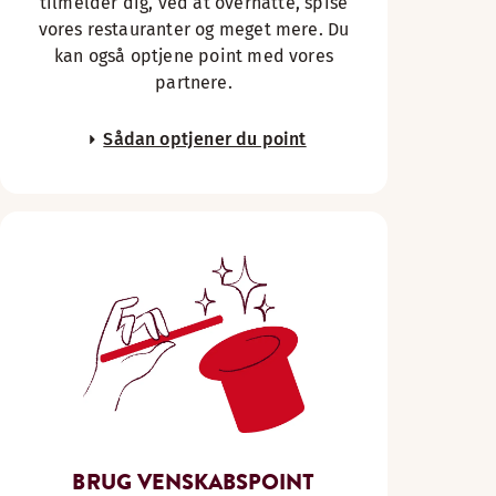
tilmelder dig, ved at overnatte, spise
vores restauranter og meget mere. Du
kan også optjene point med vores
partnere.
Sådan optjener du point
BRUG VENSKABSPOINT