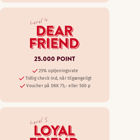
Level 4
25.000 POINT
25% optjeningsrate
Tidlig check ind, når tilgængeligt
Voucher på DKK 75,- eller 500 p
Level 5