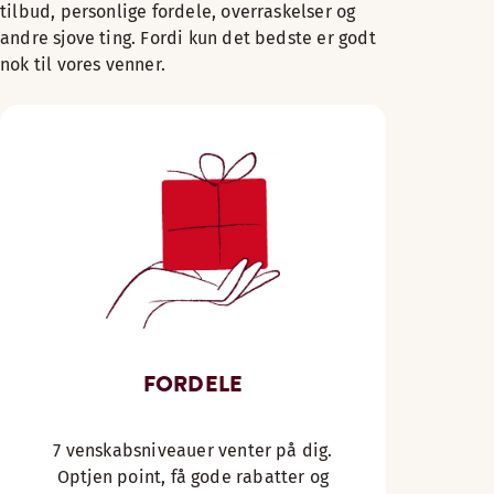
tilbud, personlige fordele, overraskelser og
andre sjove ting. Fordi kun det bedste er godt
nok til vores venner.
FORDELE
7 venskabsniveauer venter på dig.
Optjen point, få gode rabatter og