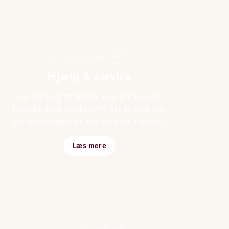
Vi er her for dig!
Hjælp & service
Har du brug for hjælp med dit Scandic
Friends-medlemskab? Vi har samlet alle
de oplysninger, du har brug for, lige her.
Læs mere