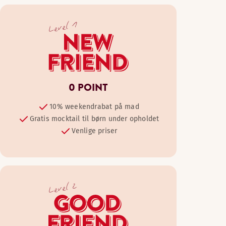
Level 1
0 POINT
10% weekendrabat på mad
Gratis mocktail til børn under opholdet
Venlige priser
Level 2