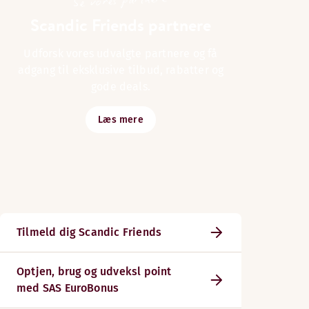
Se vores partnere
Scandic Friends partnere
Udforsk vores udvalgte partnere og få
adgang til eksklusive tilbud, rabatter og
gode deals.
Læs mere
Tilmeld dig Scandic Friends
Optjen, brug og udveksl point
med SAS EuroBonus