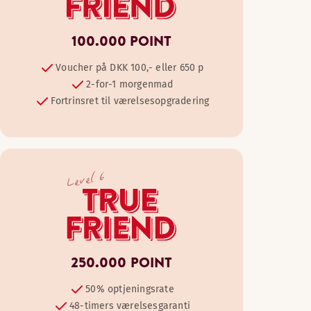
100.000 POINT
Voucher på DKK 100,- eller 650 p
2-for-1 morgenmad
Fortrinsret til værelsesopgradering
Level 6
250.000 POINT
50% optjeningsrate
48-timers værelsesgaranti