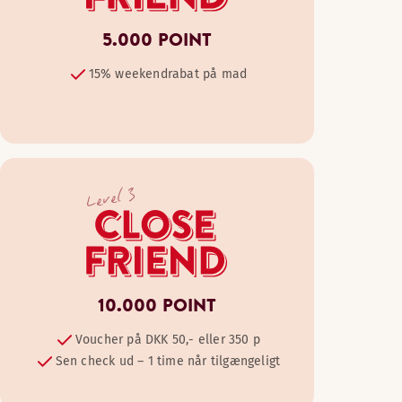
5.000 POINT
15% weekendrabat på mad
Level 3
10.000 POINT
Voucher på DKK 50,- eller 350 p
Sen check ud – 1 time når tilgængeligt