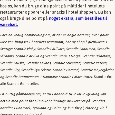
hos os, kan du bruge dine point på måltider i hotellets
restauranter og barer eller snacks i hotel shoppen. Du kan
også bruge dine point på
noget ekstra, som bestilles til
værelset.
Bare en venlig bemærkning om, at der er nogle hoteller, hvor point
ikke kan indløses i hotellets restaurant, bar og shop i øjeblikket: I
Sverige: Scandic Visby, Scandic Gällivare, Scandic Laholmen, Scandic
Värnamo, Scandic Arvika og Scandic Stora. I Norge: Scandic Hönefoss,
Scandic Fauske, Scandic Leknes, Scandic Stikestad, Scandic Parken,
Scandic City, Scandic Syv Söstre, Scandic Harstad, Scandic Meyergården
og Scandic Brennemoen. I Danmark: Scandic Palace Hotel.
Scandic Go:
alle Scandic Go hoteller.
En hurtig påmindelse om, at du i henhold til lokal lovgivning kan
betale med point for alle alkoholholdige drikkevarer på Scandics
hoteller i Danmark, Tyskland og Polen og kun for øl, cider og vin i