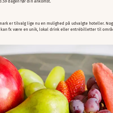
23.59 dagen før din ankomst.
mark er tilvalg lige nu en mulighed på udvalgte hoteller. Nog
an fx være en unik, lokal drink eller entrébilletter til områ