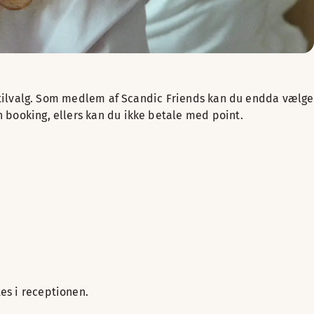
ere tilvalg. Som medlem af Scandic Friends kan du endda vælge
n booking, ellers kan du ikke betale med point.
es i receptionen.