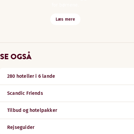
for børnene.
Læs mere
SE OGSÅ
280 hoteller i 6 lande
Scandic Friends
Tilbud og hotelpakker
Rejseguider