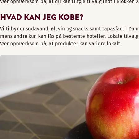
Vær opmærksom på, at du kan tilføje tilvalg indtil klokken 
HVAD KAN JEG KØBE?
Vi tilbyder sodavand, øl, vin og snacks samt tapasfad. I Dan
mens andre kun kan fås på bestemte hoteller. Lokale tilvalg k
Vær opmærksom på, at produkter kan variere lokalt.