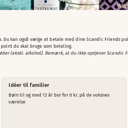
ion. Du kan også vælge at betale med dine Scandic Friends po
point du skal bruge som betaling.
køber (ekskl. alkohol). Bemærk, at du ikke optjener Scandic 
Idéer til familier
Børn til og med 12 år bor for 0 kr. på de voksnes
værelse