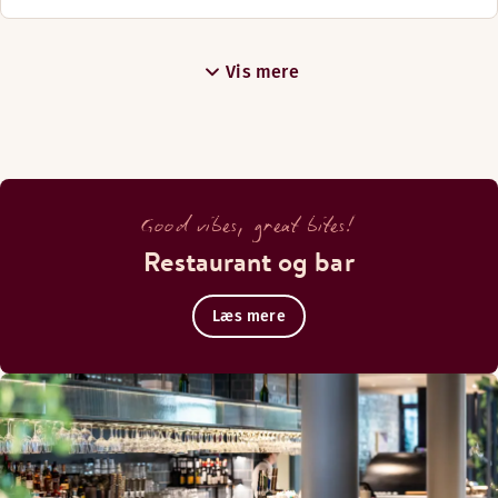
Vis mere
Good vibes, great bites!
Restaurant og bar
Læs mere