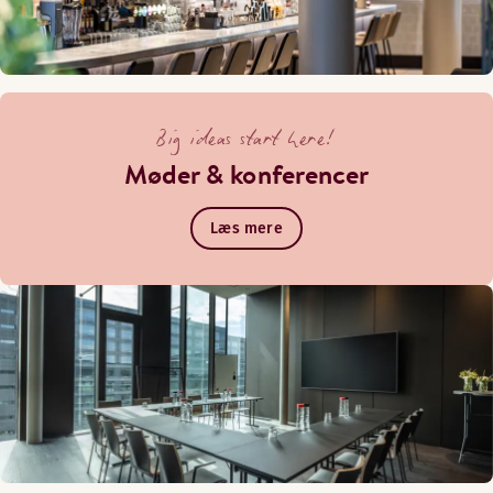
Big ideas start here!
Møder & konferencer
Læs mere