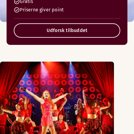
Gratis
Priserne giver point
Udforsk tilbuddet