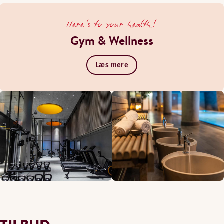
Here's to your health!
Gym & Wellness
Læs mere