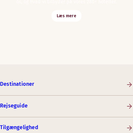
os, og hvad vi tilbyder på vores 280+ hoteller.
Læs mere
Destinationer
Rejseguide
Tilgængelighed