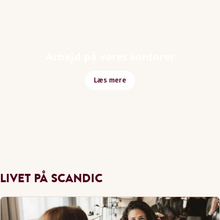
Arbejd på vores kontorer
Læs mere
LIVET PÅ SCANDIC