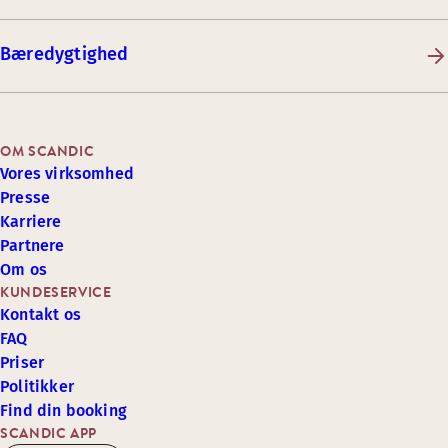
Bæredygtighed
OM SCANDIC
Vores virksomhed
Presse
Karriere
Partnere
Om os
KUNDESERVICE
Kontakt os
FAQ
Priser
Politikker
Find din booking
SCANDIC APP