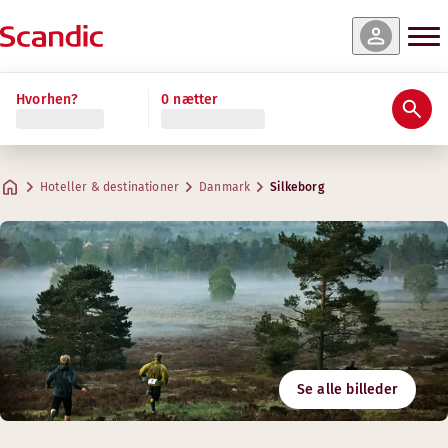
Hvorhen?
0 nætter
Hoteller & destinationer
Danmark
Silkeborg
Se alle billeder