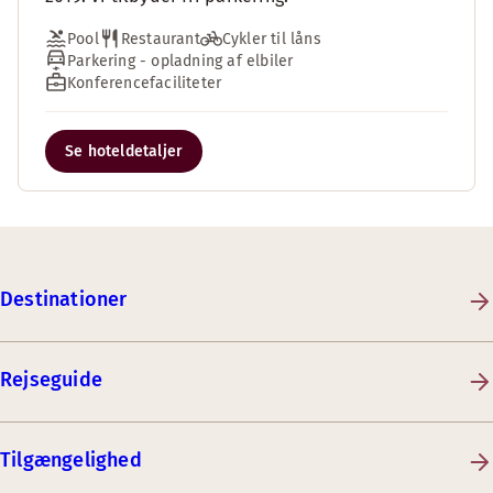
Pool
Restaurant
Cykler til låns
Parkering - opladning af elbiler
Konferencefaciliteter
Se hoteldetaljer
Destinationer
Rejseguide
Tilgængelighed