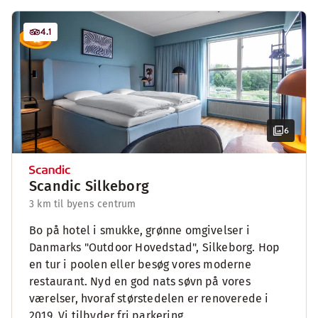
4.1
6
Scandic Silkeborg
3 km til byens centrum
Bo på hotel i smukke, grønne omgivelser i
Danmarks "Outdoor Hovedstad", Silkeborg. Hop
en tur i poolen eller besøg vores moderne
restaurant. Nyd en god nats søvn på vores
værelser, hvoraf størstedelen er renoverede i
2019. Vi tilbyder fri parkering.