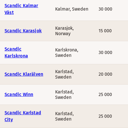
Scandic Kalmar
Kalmar
,
Sweden
30 000
Väst
Karasjok
,
Scandic Karasjok
15 000
Norway
Scandic
Karlskrona
,
30 000
Sweden
Karlskrona
Karlstad
,
Scandic Klarälven
20 000
Sweden
Karlstad
,
Scandic Winn
25 000
Sweden
Scandic Karlstad
Karlstad
,
25 000
Sweden
City