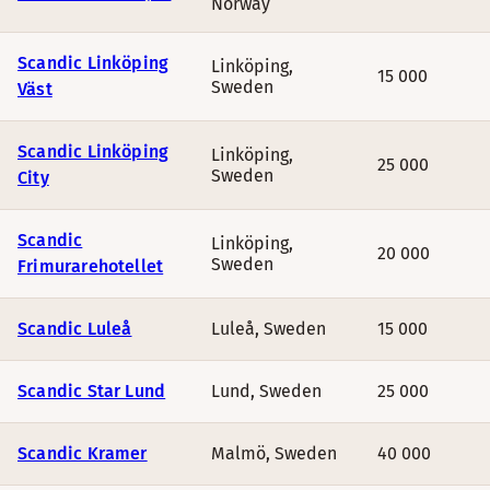
Norway
Scandic Linköping
Linköping
,
15 000
Sweden
Väst
Scandic Linköping
Linköping
,
25 000
Sweden
City
Scandic
Linköping
,
20 000
Sweden
Frimurarehotellet
Scandic Luleå
Luleå
,
Sweden
15 000
Scandic Star Lund
Lund
,
Sweden
25 000
Scandic Kramer
Malmö
,
Sweden
40 000