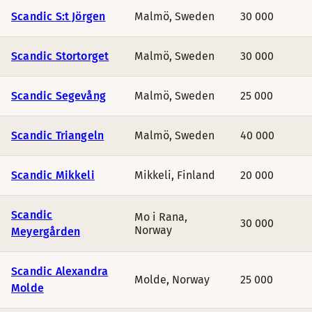
Scandic S:t Jörgen
Malmö
,
Sweden
30 000
Scandic Stortorget
Malmö
,
Sweden
30 000
Scandic Segevång
Malmö
,
Sweden
25 000
Scandic Triangeln
Malmö
,
Sweden
40 000
Scandic Mikkeli
Mikkeli
,
Finland
20 000
Scandic
Mo i Rana
,
30 000
Norway
Meyergården
Scandic Alexandra
Molde
,
Norway
25 000
Molde