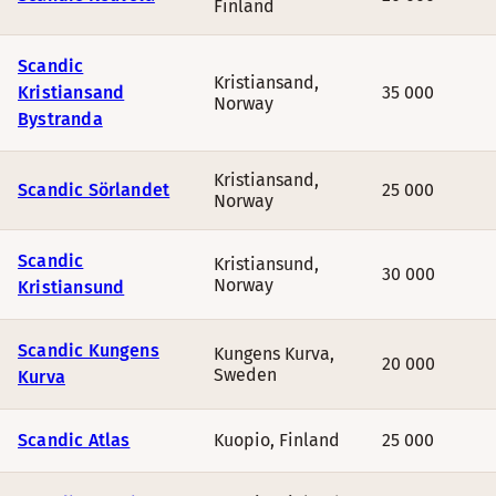
Finland
Scandic
Kristiansand
,
Kristiansand
35 000
Norway
Bystranda
Kristiansand
,
Scandic Sörlandet
25 000
Norway
Scandic
Kristiansund
,
30 000
Norway
Kristiansund
Scandic Kungens
Kungens Kurva
,
20 000
Sweden
Kurva
Scandic Atlas
Kuopio
,
Finland
25 000