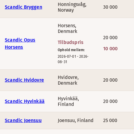
Honningsvåg
,
Scandic Bryggen
30 000
Norway
Horsens
,
Denmark
20 000
Scandic Opus
Tilbudspris
Horsens
10 000
Ophold mellem:
2026-07-01
-
2026-
08-31
Hvidovre
,
Scandic Hvidovre
20 000
Denmark
Hyvinkää
,
Scandic Hyvinkää
20 000
Finland
Scandic Joensuu
Joensuu
,
Finland
25 000