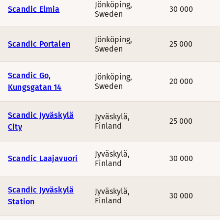
Jönköping
,
Scandic Elmia
30 000
Sweden
Jönköping
,
Scandic Portalen
25 000
Sweden
Scandic Go,
Jönköping
,
20 000
Sweden
Kungsgatan 14
Scandic Jyväskylä
Jyväskylä
,
25 000
Finland
City
Jyväskylä
,
Scandic Laajavuori
30 000
Finland
Scandic Jyväskylä
Jyväskylä
,
30 000
Finland
Station