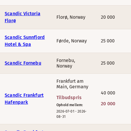
Scandic Victoria
Florø
,
Norway
20 000
Florø
Scandic Sunnfjord
Førde
,
Norway
25 000
Hotel & Spa
Fornebu
,
Scandic Fornebu
25 000
Norway
Frankfurt am
Main
,
Germany
40 000
Scandic Frankfurt
Tilbudspris
Hafenpark
20 000
Ophold mellem:
2026-07-01
-
2026-
08-31