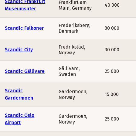
Scandic Frankfurt
Frankfurt am
40 000
Main
,
Germany
Museumsufer
Frederiksberg
,
Scandic Falkoner
30 000
Denmark
Fredrikstad
,
Scandic City
30 000
Norway
Gällivare
,
Scandic Gällivare
25 000
Sweden
Scandic
Gardermoen
,
15 000
Norway
Gardermoen
Scandic Oslo
Gardermoen
,
25 000
Norway
Airport