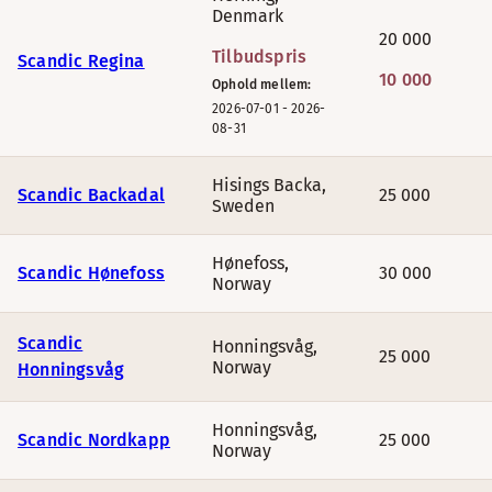
Denmark
20 000
Tilbudspris
Scandic Regina
10 000
Ophold mellem:
2026-07-01
-
2026-
08-31
Hisings Backa
,
Scandic Backadal
25 000
Sweden
Hønefoss
,
Scandic Hønefoss
30 000
Norway
Scandic
Honningsvåg
,
25 000
Norway
Honningsvåg
Honningsvåg
,
Scandic Nordkapp
25 000
Norway