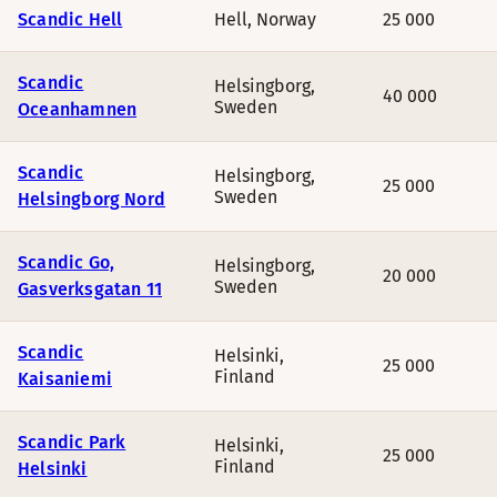
Scandic Hell
Hell
,
Norway
25 000
Scandic
Helsingborg
,
40 000
Sweden
Oceanhamnen
Scandic
Helsingborg
,
25 000
Sweden
Helsingborg Nord
Scandic Go,
Helsingborg
,
20 000
Sweden
Gasverksgatan 11
Scandic
Helsinki
,
25 000
Finland
Kaisaniemi
Scandic Park
Helsinki
,
25 000
Finland
Helsinki