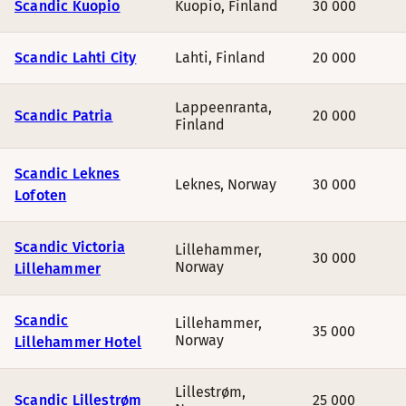
Scandic Kuopio
Kuopio
,
Finland
30 000
Scandic Lahti City
Lahti
,
Finland
20 000
Lappeenranta
,
Scandic Patria
20 000
Finland
Scandic Leknes
Leknes
,
Norway
30 000
Lofoten
Scandic Victoria
Lillehammer
,
30 000
Norway
Lillehammer
Scandic
Lillehammer
,
35 000
Norway
Lillehammer Hotel
Lillestrøm
,
Scandic Lillestrøm
25 000