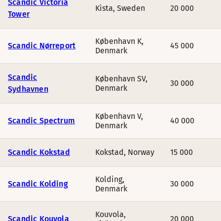
Scandic Victoria
Kista
,
Sweden
20 000
Tower
København K
,
Scandic Nørreport
45 000
Denmark
Scandic
København SV
,
30 000
Denmark
Sydhavnen
København V
,
Scandic Spectrum
40 000
Denmark
Scandic Kokstad
Kokstad
,
Norway
15 000
Kolding
,
Scandic Kolding
30 000
Denmark
Kouvola
,
Scandic Kouvola
20 000