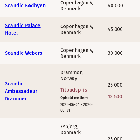
Copenhagen V
,
Scandic Kødbyen
40 000
Denmark
Scandic Palace
Copenhagen V
,
45 000
Denmark
Hotel
Copenhagen V
,
Scandic Webers
30 000
Denmark
Drammen
,
Norway
Scandic
25 000
Tilbudspris
Ambassadeur
12 500
Drammen
Ophold mellem:
2026-06-01
-
2026-
08-31
Esbjerg
,
Denmark
25 000