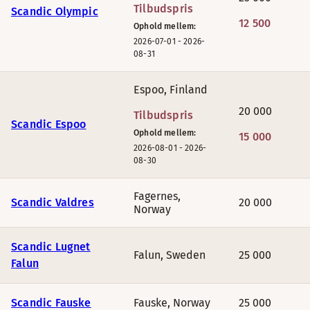
Tilbudspris
Scandic Olympic
12 500
Ophold mellem:
2026-07-01
-
2026-
08-31
Espoo
,
Finland
20 000
Tilbudspris
Scandic Espoo
Ophold mellem:
15 000
2026-08-01
-
2026-
08-30
Fagernes
,
Scandic Valdres
20 000
Norway
Scandic Lugnet
Falun
,
Sweden
25 000
Falun
Scandic Fauske
Fauske
,
Norway
25 000