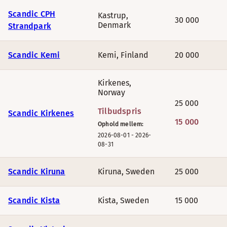
Scandic CPH
Kastrup
,
30 000
Denmark
Strandpark
Scandic Kemi
Kemi
,
Finland
20 000
Kirkenes
,
Norway
25 000
Tilbudspris
Scandic Kirkenes
15 000
Ophold mellem:
2026-08-01
-
2026-
08-31
Scandic Kiruna
Kiruna
,
Sweden
25 000
Scandic Kista
Kista
,
Sweden
15 000