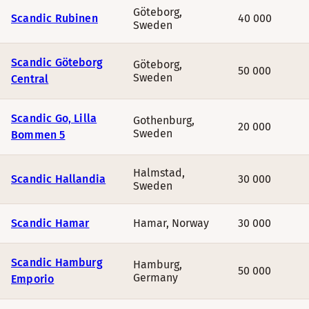
Göteborg
,
Scandic Rubinen
40 000
Sweden
Scandic Göteborg
Göteborg
,
50 000
Sweden
Central
Scandic Go, Lilla
Gothenburg
,
20 000
Sweden
Bommen 5
Halmstad
,
Scandic Hallandia
30 000
Sweden
Scandic Hamar
Hamar
,
Norway
30 000
Scandic Hamburg
Hamburg
,
50 000
Germany
Emporio