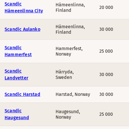
Scandic
Hämeenlinna
,
20 000
Finland
Hämeenlinna City
Hämeenlinna
,
Scandic Aulanko
30 000
Finland
Scandic
Hammerfest
,
25 000
Norway
Hammerfest
Scandic
Härryda
,
30 000
Sweden
Landvetter
Scandic Harstad
Harstad
,
Norway
30 000
Scandic
Haugesund
,
25 000
Norway
Haugesund