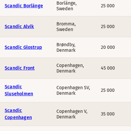
Borlänge
,
Scandic Borlänge
25 000
Sweden
Bromma
,
Scandic Alvik
25 000
Sweden
Brøndby
,
Scandic Glostrup
20 000
Denmark
Copenhagen
,
Scandic Front
45 000
Denmark
Scandic
Copenhagen SV
,
25 000
Denmark
Sluseholmen
Scandic
Copenhagen V
,
35 000
Denmark
Copenhagen