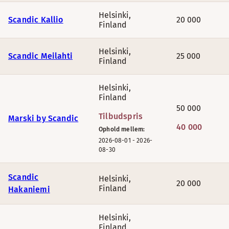
Helsinki
,
Scandic Kallio
20 000
Finland
Helsinki
,
Scandic Meilahti
25 000
Finland
Helsinki
,
Finland
50 000
Tilbudspris
Marski by Scandic
40 000
Ophold mellem:
2026-08-01
-
2026-
08-30
Scandic
Helsinki
,
20 000
Finland
Hakaniemi
Helsinki
,
Finland