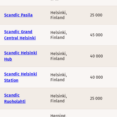
Helsinki
,
Scandic Pasila
25 000
Finland
Scandic Grand
Helsinki
,
45 000
Finland
Central Helsinki
Scandic Helsinki
Helsinki
,
40 000
Finland
Hub
Scandic Helsinki
Helsinki
,
40 000
Finland
Station
Scandic
Helsinki
,
25 000
Finland
Ruoholahti
Herning
,