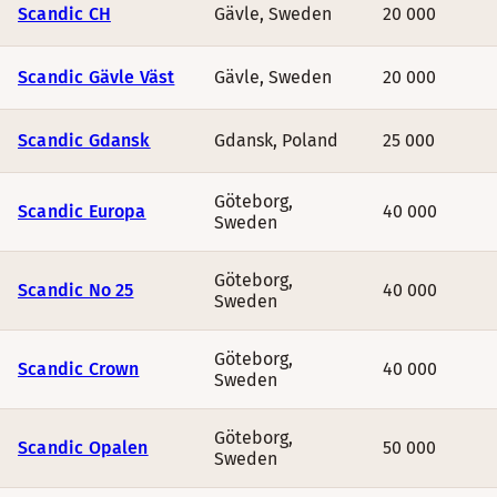
Scandic CH
Gävle
,
Sweden
20 000
Scandic Gävle Väst
Gävle
,
Sweden
20 000
Scandic Gdansk
Gdansk
,
Poland
25 000
Göteborg
,
Scandic Europa
40 000
Sweden
Göteborg
,
Scandic No 25
40 000
Sweden
Göteborg
,
Scandic Crown
40 000
Sweden
Göteborg
,
Scandic Opalen
50 000
Sweden