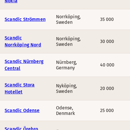
Nokia
Norrköping
,
Scandic Strömmen
35 000
Sweden
Scandic
Norrköping
,
30 000
Sweden
Norrköping Nord
Scandic Nürnberg
Nürnberg
,
40 000
Germany
Central
Scandic Stora
Nyköping
,
20 000
Sweden
Hotellet
Odense
,
Scandic Odense
25 000
Denmark
Scandic Örebro