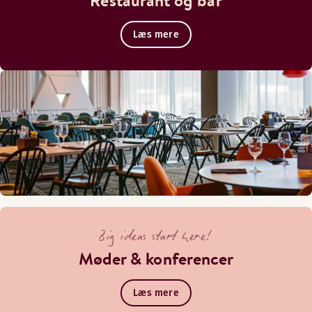
Restaurant og bar
Læs mere
Big ideas start here!
Møder & konferencer
Læs mere