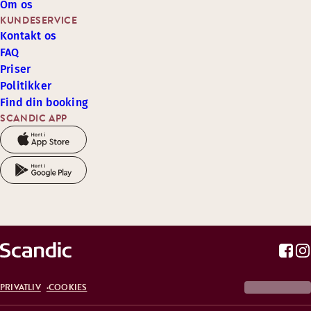
Om os
KUNDESERVICE
Kontakt os
FAQ
Priser
Politikker
Find din booking
SCANDIC APP
PRIVATLIV
COOKIES