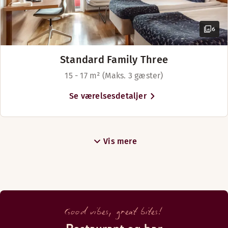
6
Standard Family Three
15 - 17 m² (Maks. 3 gæster)
Se værelsesdetaljer
Vis mere
Good vibes, great bites!