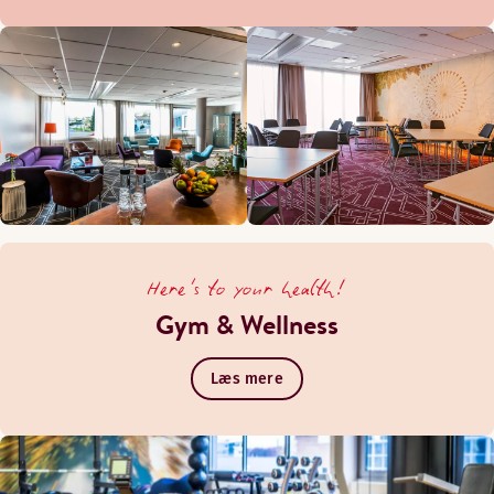
Here's to your health!
Gym & Wellness
Læs mere