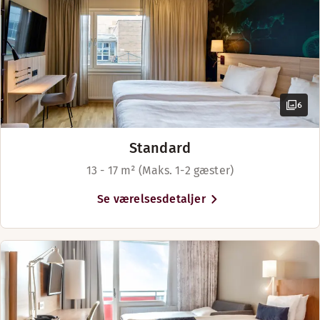
6
Standard
13 - 17 m² (Maks. 1-2 gæster)
Se værelsesdetaljer