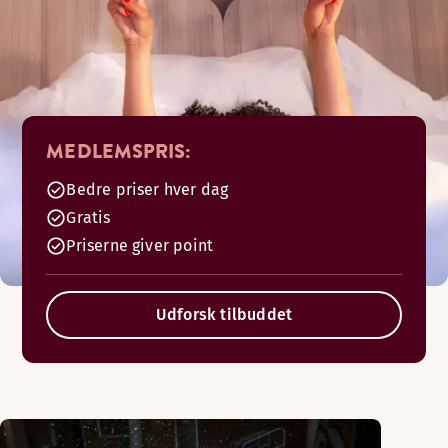
MEDLEMSPRIS:
Bedre priser hver dag
Gratis
Priserne giver point
Udforsk tilbuddet