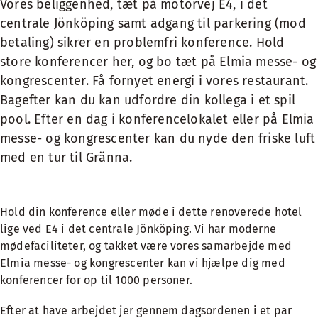
Vores beliggenhed, tæt på motorvej E4, i det
centrale Jönköping samt adgang til parkering (mod
betaling) sikrer en problemfri konference. Hold
store konferencer her, og bo tæt på Elmia messe- og
kongrescenter. Få fornyet energi i vores restaurant.
Bagefter kan du kan udfordre din kollega i et spil
pool. Efter en dag i konferencelokalet eller på Elmia
messe- og kongrescenter kan du nyde den friske luft
med en tur til Gränna.
Hold din konference eller møde i dette renoverede hotel
lige ved E4 i det centrale Jönköping. Vi har moderne
mødefaciliteter, og takket være vores samarbejde med
Elmia messe- og kongrescenter kan vi hjælpe dig med
konferencer for op til 1000 personer.
Efter at have arbejdet jer gennem dagsordenen i et par