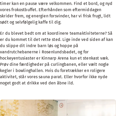
timer kan en pause være velkommen. Find et bord, og nyd
vores frokostbuffet. Efterhånden som eftermiddagen
skrider frem, og energien forsvinder, har vi frisk frugt, lidt
sødt og selvfølgelig kaffe til dig.
Er du blevet bedt om at koordinere teamaktiviteterne? Så
er du kommet til det rette sted. Lige inde ved siden af kan
du slippe dit indre barn løs og hoppe på
vandrutchebanerne i Rosenlundsbadet, og for
hockeyentusiaster er Kinnarp Arena kun et stenkast væk.
Prøv dine færdigheder på curlingbanen, eller vælt nogle
kegler i bowlinghallen. Hvis du foretrækker en roligere
aktivitet, står vores sauna parat. Eller hvorfor ikke nyde
noget godt at drikke ved den åbne ild.