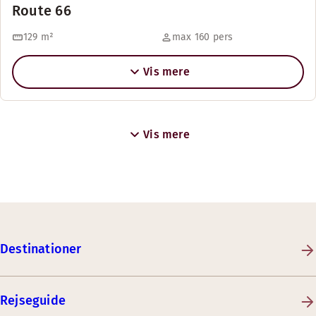
Route 66
129
m²
max 160 pers
Vis mere
Vis mere
Destinationer
Rejseguide