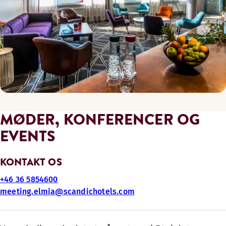
MØDER, KONFERENCER OG
EVENTS
KONTAKT OS
+46 36 5854600
meeting.elmia@scandichotels.com