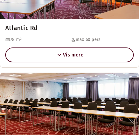
Atlantic Rd
78
m²
max 60 pers
Vis mere