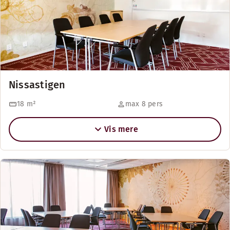
Nissastigen
18
m²
max 8 pers
Vis mere