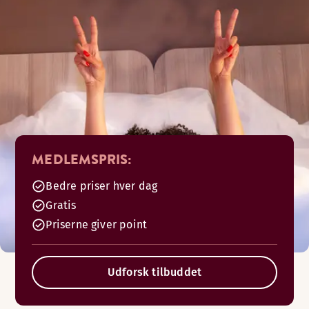
MEDLEMSPRIS:
Bedre priser hver dag
Gratis
Priserne giver point
Udforsk tilbuddet