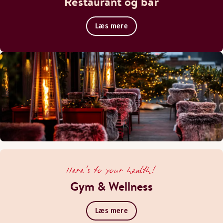
Restaurant og bar
Læs mere
Here's to your health!
Gym & Wellness
Læs mere