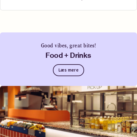
Good vibes, great bites!
Food + Drinks
Læs mere