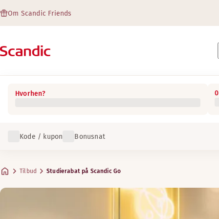
Om Scandic Friends
0
Hvorhen?
Kode / kupon
Bonusnat
Tilbud
Studierabat på Scandic Go