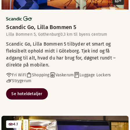
6
Scandic Go, Lilla Bommen 5
Lilla Bommen 5, Gothenburg
0.3 km til byens centrum
Scandic Go, Lilla Bommen 5 tilbyder et smart og
fleksibelt ophold midt i Göteborg. Tjek ind og få
adgang til alt, hvad du har brug for, døgnet rundt –
direkte på mobilen.
Fri WiFi
Shopping
Vaskerum
Luggage Lockers
Strygerum
Se hoteldetaljer
4.1