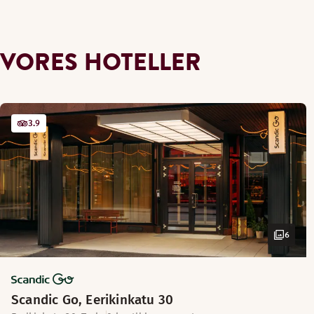
VORES HOTELLER
3.9
6
Scandic Go, Eerikinkatu 30