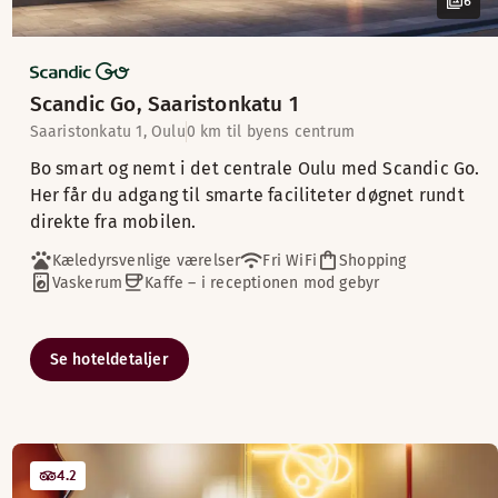
6
Scandic Go, Saaristonkatu 1
Saaristonkatu 1, Oulu
0 km til byens centrum
Bo smart og nemt i det centrale Oulu med Scandic Go.
Her får du adgang til smarte faciliteter døgnet rundt
direkte fra mobilen.
Kæledyrsvenlige værelser
Fri WiFi
Shopping
Vaskerum
Kaffe – i receptionen mod gebyr
Se hoteldetaljer
4.2