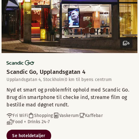
6
Scandic Go, Upplandsgatan 4
Upplandsgatan 4, Stockholm
0 km til byens centrum
Nyd et smart og problemfrit ophold med Scandic Go.
Brug din smartphone til checke ind, streame film og
bestille mad døgnet rundt.
Fri WiFi
Shopping
Vaskerum
Kaffebar
Food + Drinks 24-7
Se hoteldetaljer