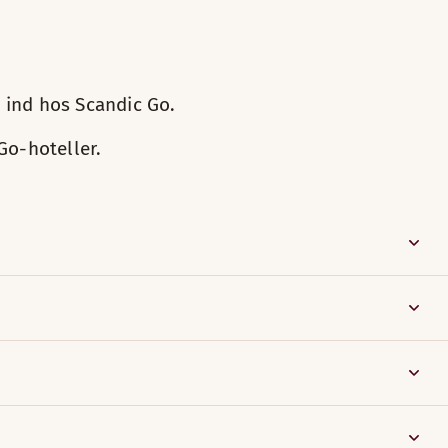
k ind hos Scandic Go.
Go-hoteller.