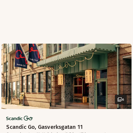
6
Scandic Go, Gasverksgatan 11