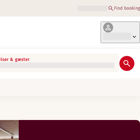
Find booking
lser & gæster