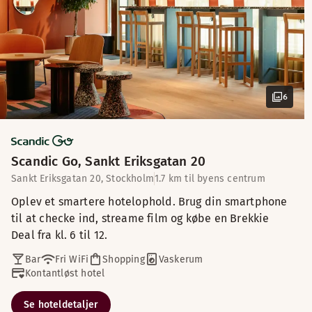
6
Scandic Go, Sankt Eriksgatan 20
Sankt Eriksgatan 20, Stockholm
1.7 km til byens centrum
Oplev et smartere hotelophold. Brug din smartphone
til at checke ind, streame film og købe en Brekkie
Deal fra kl. 6 til 12.
Bar
Fri WiFi
Shopping
Vaskerum
Kontantløst hotel
Se hoteldetaljer