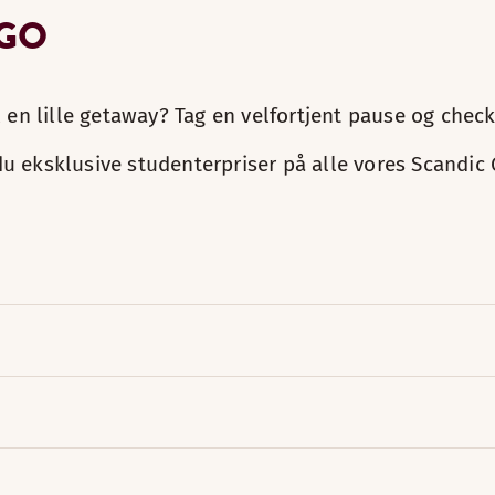
 GO
 en lille getaway? Tag en velfortjent pause og chec
 eksklusive studenterpriser på alle vores Scandic 