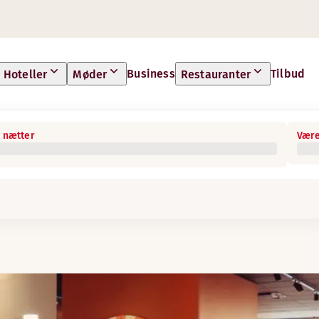
Business
Tilbud
Hoteller
Møder
Restauranter
 nætter
Være