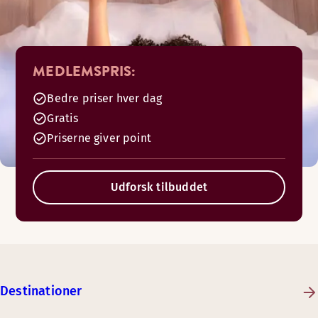
MEDLEMSPRIS:
Bedre priser hver dag
Gratis
Priserne giver point
Udforsk tilbuddet
Destinationer