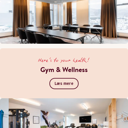
Here's to your health!
Gym & Wellness
Læs mere