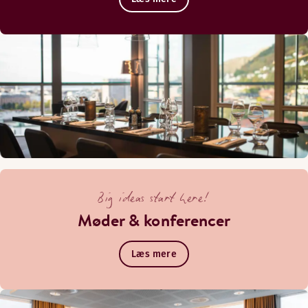
Big ideas start here!
Møder & konferencer
Læs mere