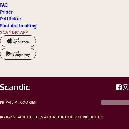
FAQ
Priser
Politikker
Find din booking
SCANDIC APP
PRIVATLIV
COOKIES
© 2026 SCANDIC HOTELS ALLE RETTIGHEDER FORBEHOLDES