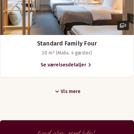
2
Standard Family Four
20 m² (Maks. 4 gæster)
Se værelsesdetaljer
Vis mere
Good vibes, great bites!