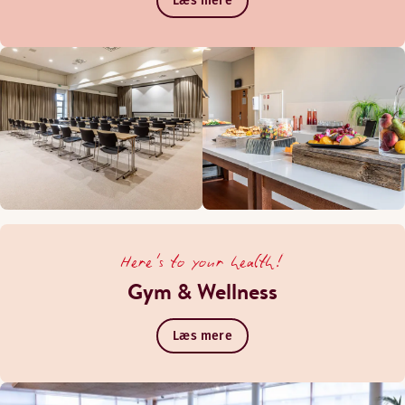
Læs mere
Here's to your health!
Gym & Wellness
Læs mere