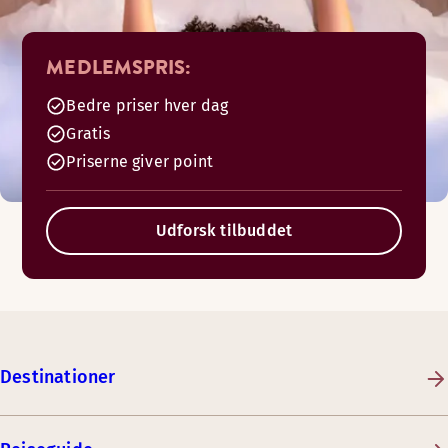
MEDLEMSPRIS:
Bedre priser hver dag
Gratis
Priserne giver point
Udforsk tilbuddet
Destinationer