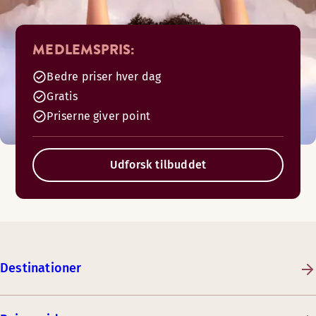
MEDLEMSPRIS:
Bedre priser hver dag
Gratis
Priserne giver point
Udforsk tilbuddet
Destinationer