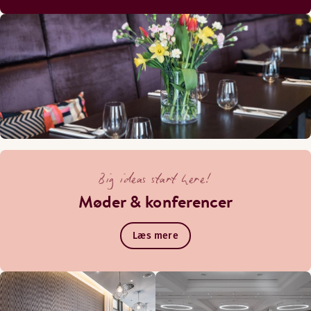
Big ideas start here!
Møder & konferencer
Læs mere