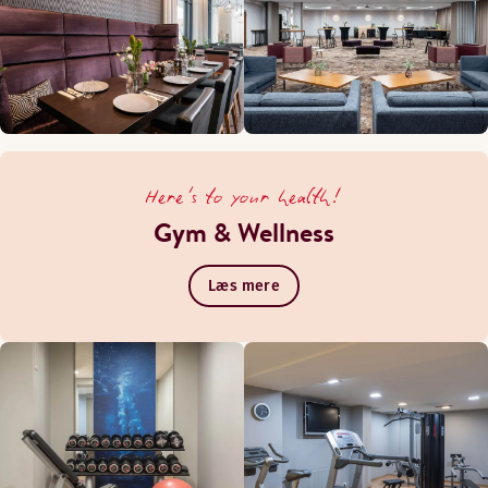
Here's to your health!
Gym & Wellness
Læs mere