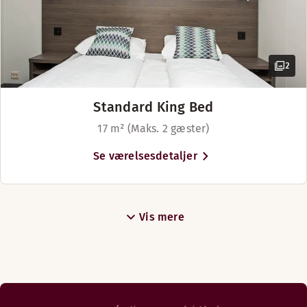
2
Standard King Bed
17 m² (Maks. 2 gæster)
Se værelsesdetaljer
Vis mere