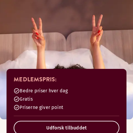
MEDLEMSPRIS:
Bedre priser hver dag
Gratis
Priserne giver point
Udforsk tilbuddet