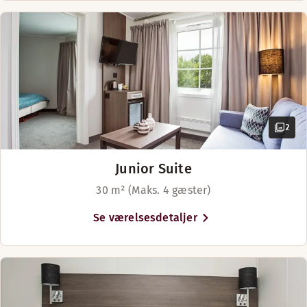
2
Junior Suite
30 m² (Maks. 4 gæster)
Se værelsesdetaljer