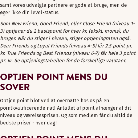
samt vores udvalgte partnere er gode at bruge, men de
øger ikke din level-status.
Som New Friend, Good Friend, eller Close Friend (niveau 1-
3) optjener du 2 basispoint for hver kr. (ekskl. moms), du
bruger. Når du stiger i niveau, stiger optjeningraten også.
Dear Friends og Loyal Friends (niveau 4-5) får 2,5 point pr.
kr. True Friends og Best Friends (niveau 6-7) får hele 3 point
pr. kr. Se optjeningstabellen for de forskellige valutaer.
OPTJEN POINT MENS DU
SOVER
Optjen point blot ved at overnatte hos os på en
pointkvalificerende nat! Antallet af point afhænger af dit
niveau og værelsesprisen. Og som medlem får du altid de
bedste priser - hver dag!