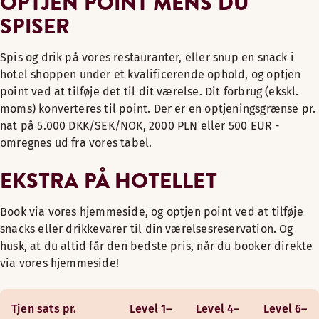
OPTJEN POINT MENS DU
SPISER
Spis og drik på vores restauranter, eller snup en snack i
hotel shoppen under et kvalificerende ophold, og optjen
point ved at tilføje det til dit værelse. Dit forbrug (ekskl.
moms) konverteres til point. Der er en optjeningsgrænse pr.
nat på 5.000 DKK/SEK/NOK, 2000 PLN eller 500 EUR -
omregnes ud fra vores tabel.
EKSTRA PÅ HOTELLET
Book via vores hjemmeside, og optjen point ved at tilføje
snacks eller drikkevarer til din værelsesreservation. Og
husk, at du altid får den bedste pris, når du booker direkte
via vores hjemmeside!
Tjen sats pr.
Level 1–
Level 4–
Level 6–