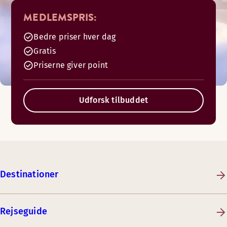
MEDLEMSPRIS:
Bedre priser hver dag
Gratis
Priserne giver point
Udforsk tilbuddet
Destinationer
Rejseguide