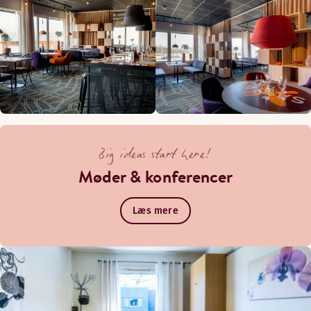
Big ideas start here!
Møder & konferencer
Læs mere