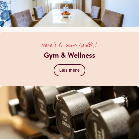
Here's to your health!
Gym & Wellness
Læs mere