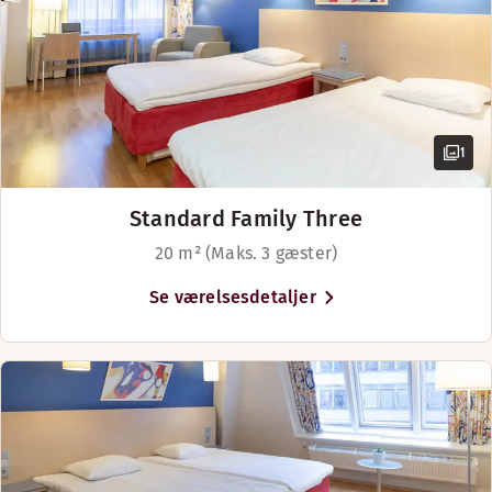
1
Standard Family Three
20 m² (Maks. 3 gæster)
Se værelsesdetaljer