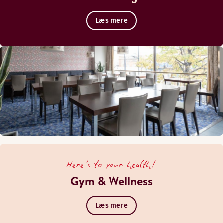
Læs mere
Here's to your health!
Gym & Wellness
Læs mere