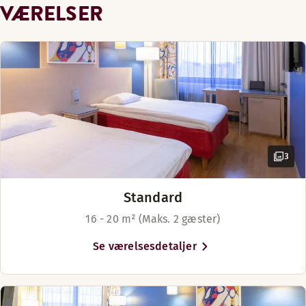
VÆRELSER
3
Standard
16 - 20 m² (Maks. 2 gæster)
Se værelsesdetaljer