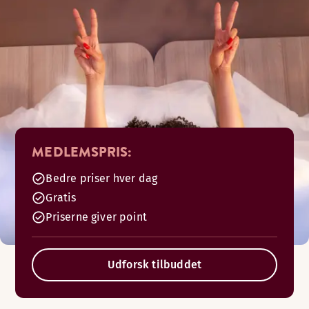
MEDLEMSPRIS:
Bedre priser hver dag
Gratis
Priserne giver point
Udforsk tilbuddet