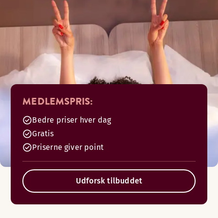
MEDLEMSPRIS:
Bedre priser hver dag
Gratis
Priserne giver point
Udforsk tilbuddet