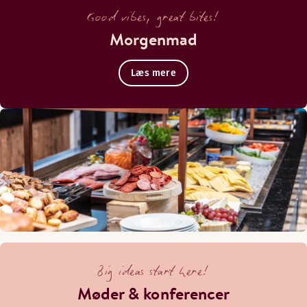
Good vibes, great bites!
Morgenmad
Læs mere
Big ideas start here!
Møder & konferencer