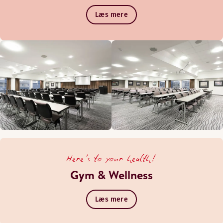
Læs mere
Here's to your health!
Gym & Wellness
Læs mere