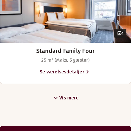
4
Standard Family Four
25 m² (Maks. 5 gæster)
Se værelsesdetaljer
Vis mere