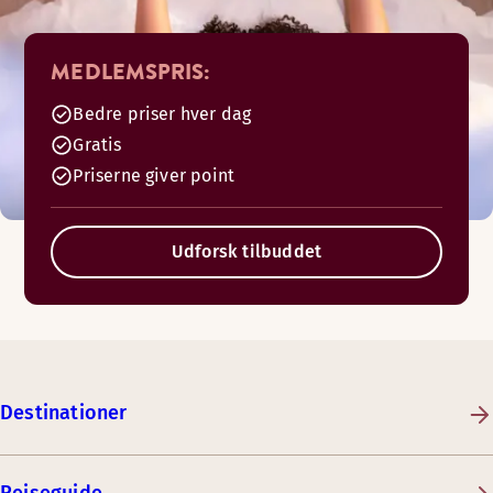
MEDLEMSPRIS:
Bedre priser hver dag
Gratis
Priserne giver point
Udforsk tilbuddet
Destinationer