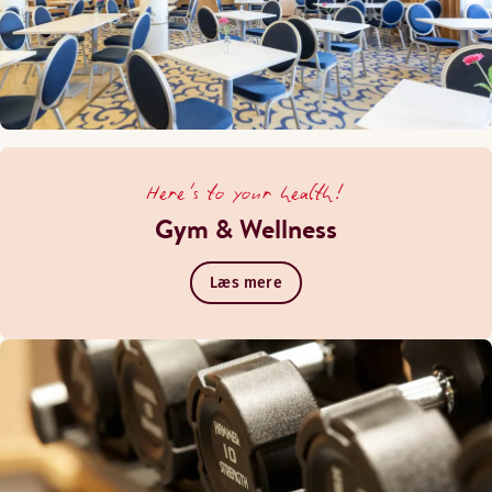
Here's to your health!
Gym & Wellness
Læs mere