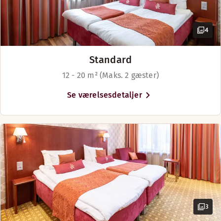
4
Standard
12 - 20 m² (Maks. 2 gæster)
Se værelsesdetaljer
3