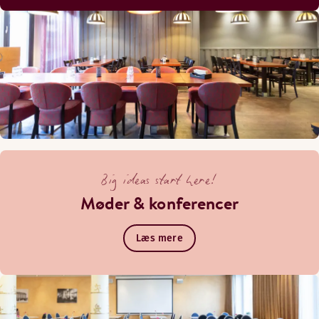
Big ideas start here!
Møder & konferencer
Læs mere