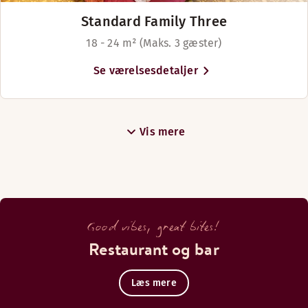
Standard Family Three
18 - 24 m² (Maks. 3 gæster)
Se værelsesdetaljer
Vis mere
Good vibes, great bites!
Restaurant og bar
Læs mere