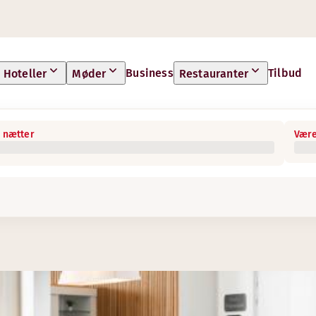
Business
Tilbud
Hoteller
Møder
Restauranter
 nætter
Være