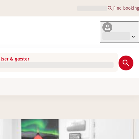
Find booking
lser & gæster