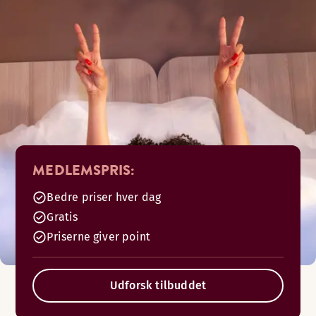
MEDLEMSPRIS:
Bedre priser hver dag
Gratis
Priserne giver point
Udforsk tilbuddet