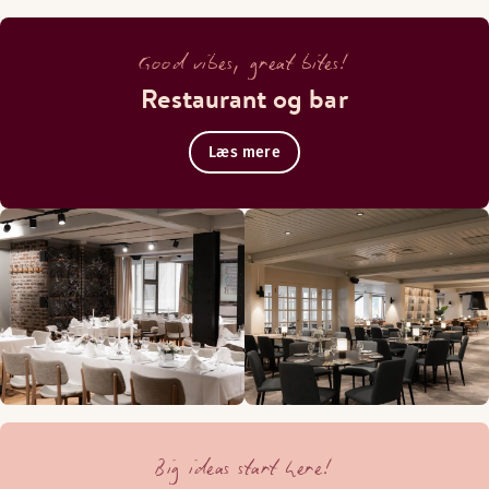
Good vibes, great bites!
Restaurant og bar
Læs mere
Big ideas start here!