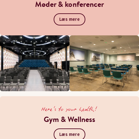
Møder & konferencer
Læs mere
Here's to your health!
Gym & Wellness
Læs mere