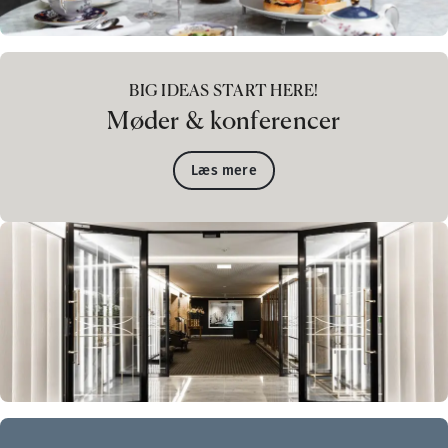
Mandag-Fredag: 06:30-10:00
Lørdag-Søndag: 07:00-11:00
BIG IDEAS START HERE!
Møder & konferencer
Læs mere