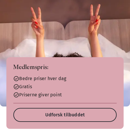
Medlemspris:
Bedre priser hver dag
Gratis
Priserne giver point
Udforsk tilbuddet