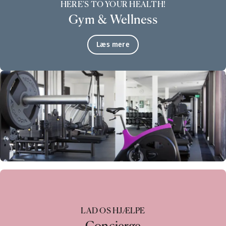
HERE'S TO YOUR HEALTH!
Gym & Wellness
Læs mere
LAD OS HJÆLPE