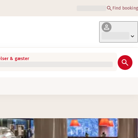
Find booking
lser & gæster