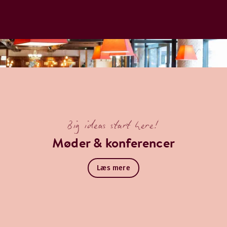
Big ideas start here!
Møder & konferencer
Læs mere