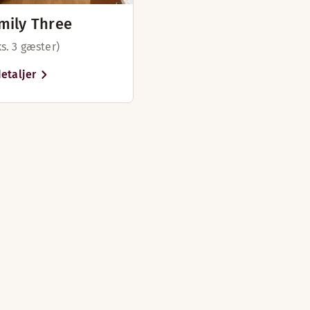
mily Three
s. 3 gæster)
etaljer