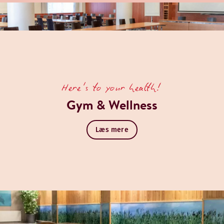
Here's to your health!
Gym & Wellness
Læs mere