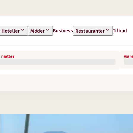
Business
Tilbud
Hoteller
Møder
Restauranter
 nætter
Være