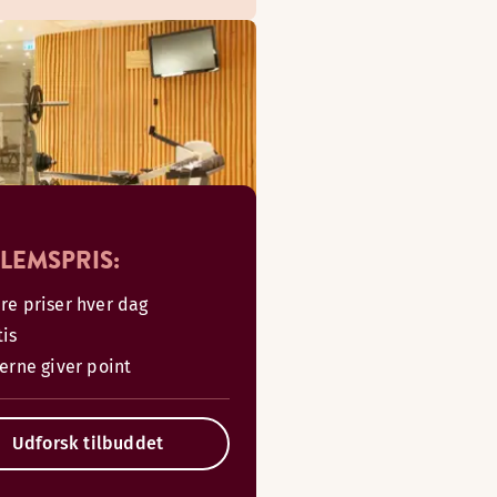
LEMSPRIS:
re priser hver dag
tis
serne giver point
Udforsk tilbuddet