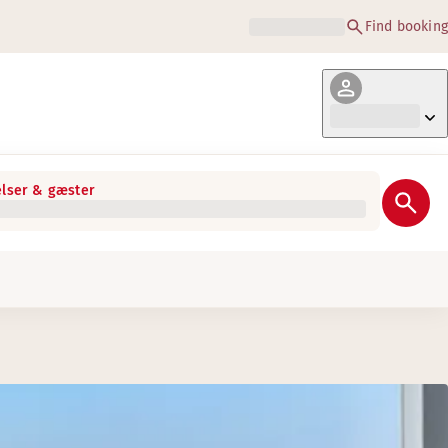
Find booking
lser & gæster