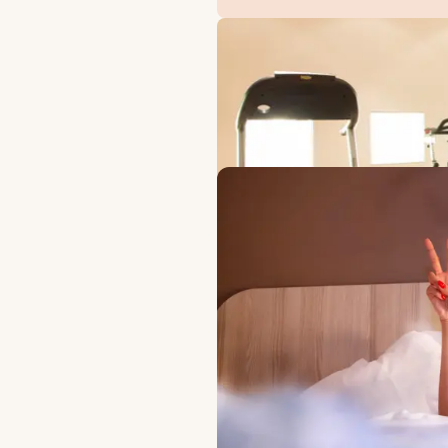
TILBUD