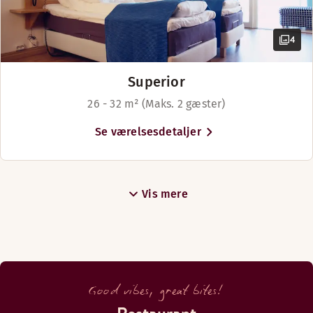
4
Superior
26 - 32 m² (Maks. 2 gæster)
Se værelsesdetaljer
Vis mere
Good vibes, great bites!