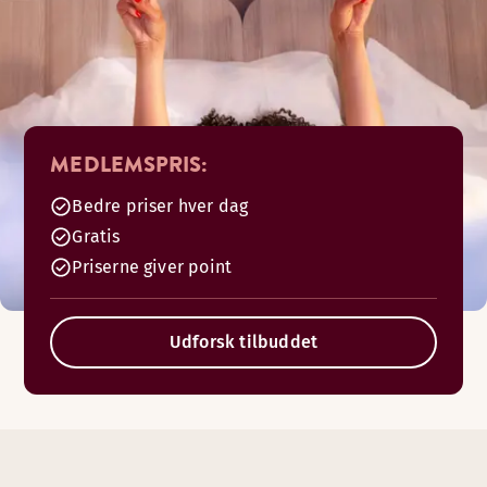
MEDLEMSPRIS:
Bedre priser hver dag
Gratis
Priserne giver point
Udforsk tilbuddet