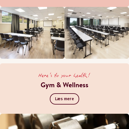
Here's to your health!
Gym & Wellness
Læs mere