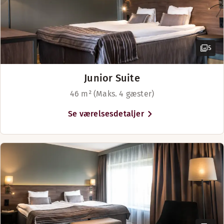
5
Junior Suite
46 m² (Maks. 4 gæster)
Se værelsesdetaljer