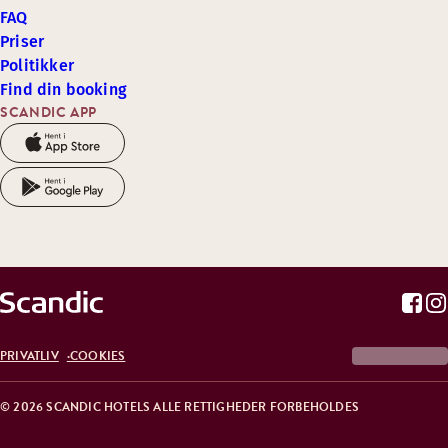
FAQ
Priser
Politikker
Find din booking
SCANDIC APP
PRIVATLIV
COOKIES
© 2026 SCANDIC HOTELS ALLE RETTIGHEDER FORBEHOLDES