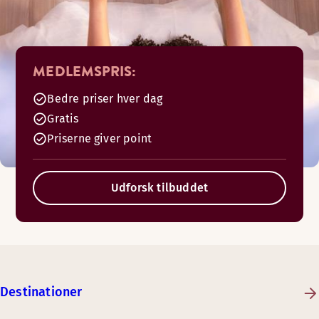
MEDLEMSPRIS:
Bedre priser hver dag
Gratis
Priserne giver point
Udforsk tilbuddet
Destinationer