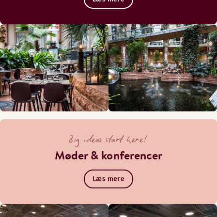
Big ideas start here!
Møder & konferencer
Læs mere