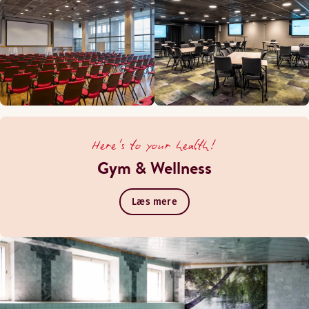
Here's to your health!
Gym & Wellness
Læs mere