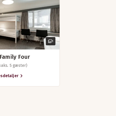
1
Family Four
Maks. 5 gæster)
sdetaljer