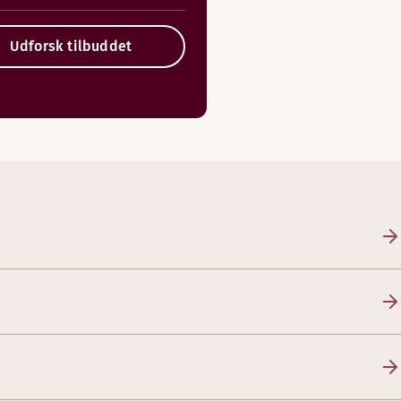
Udforsk tilbuddet