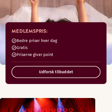
MEDLEMSPRIS:
Bedre priser hver dag
Gratis
Priserne giver point
Udforsk tilbuddet