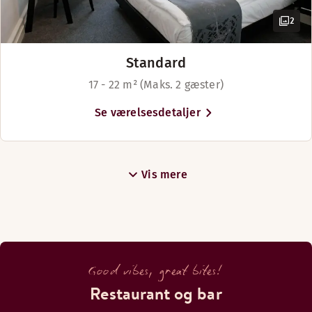
2
Standard
17 - 22 m² (Maks. 2 gæster)
Se værelsesdetaljer
Vis mere
Good vibes, great bites!
Restaurant og bar