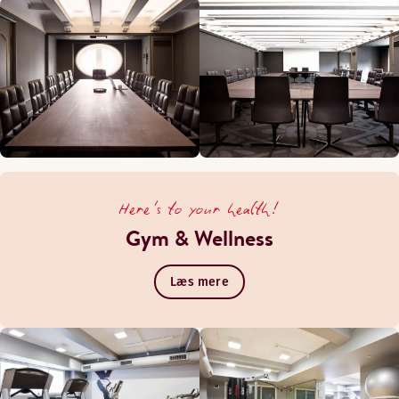
Here's to your health!
Gym & Wellness
Læs mere