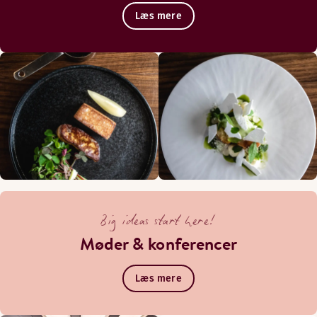
Læs mere
Big ideas start here!
Møder & konferencer
Læs mere