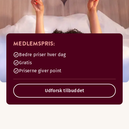
MEDLEMSPRIS:
Bedre priser hver dag
Gratis
Priserne giver point
Udforsk tilbuddet