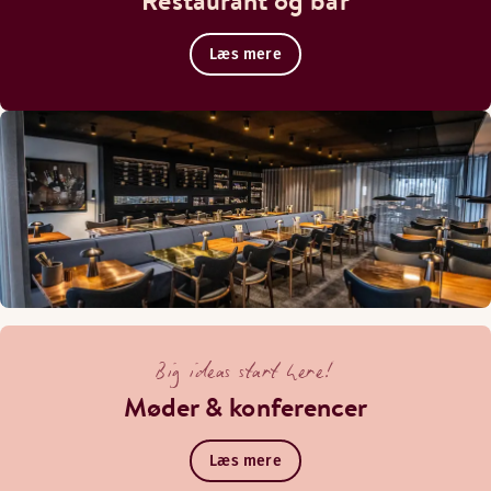
Restaurant og bar
Læs mere
Big ideas start here!
Møder & konferencer
Læs mere