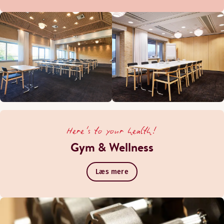
Here's to your health!
Gym & Wellness
Læs mere