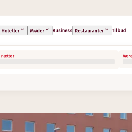
Business
Tilbud
Hoteller
Møder
Restauranter
 nætter
Være