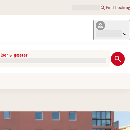
Find booking
lser & gæster