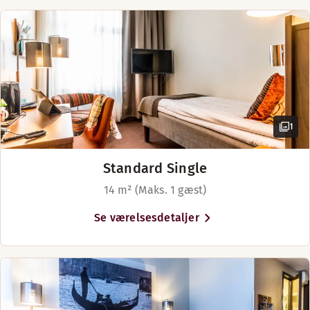
1
Standard Single
14 m² (Maks. 1 gæst)
Se værelsesdetaljer