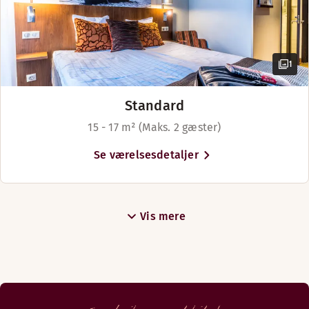
1
Standard
15 - 17 m² (Maks. 2 gæster)
Se værelsesdetaljer
Vis mere