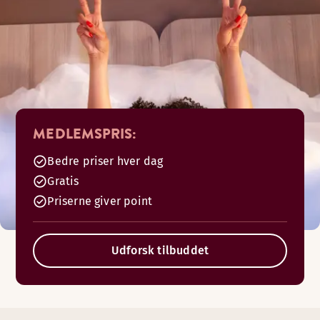
MEDLEMSPRIS:
Bedre priser hver dag
Gratis
Priserne giver point
Udforsk tilbuddet