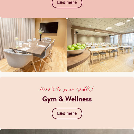
Læs mere
Here's to your health!
Gym & Wellness
Læs mere