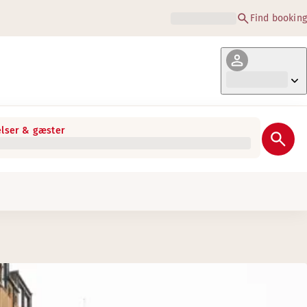
Find booking
lser & gæster