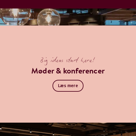
Big ideas start here!
Møder & konferencer
Læs mere