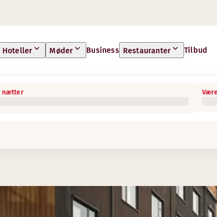
Business
Tilbud
Hoteller
Møder
Restauranter
 nætter
Være