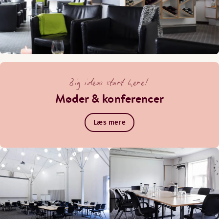
Big ideas start here!
Møder & konferencer
Læs mere