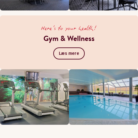
Here's to your health!
Gym & Wellness
Læs mere