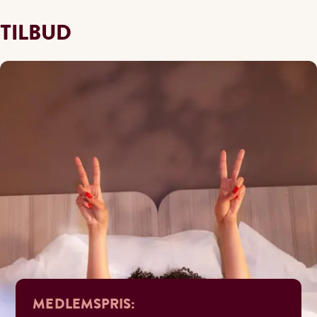
TILBUD
MEDLEMSPRIS: