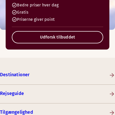
Bedre priser hver dag
Gratis
Priserne giver point
Udforsk tilbuddet
Destinationer
Rejseguide
Tilgængelighed