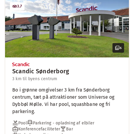
3.7
6
Scandic Sønderborg
3 km til byens centrum
Bo i grønne omgivelser 3 km fra Sønderborg
centrum, tæt på attraktioner som Universe og
Dybbøl Mølle. Vi har pool, squashbane og fri
parkering.
Pool
Parkering - opladning af elbiler
Konferencefaciliteter
Bar