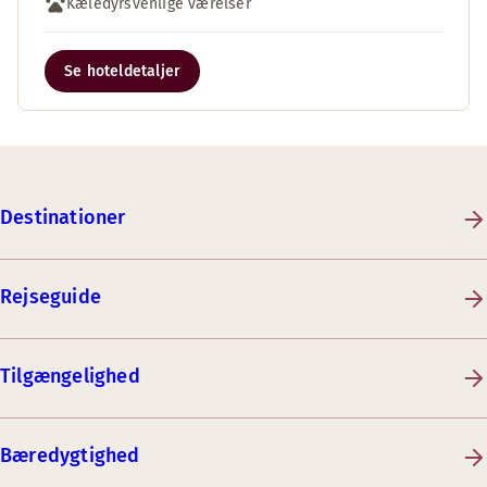
Kæledyrsvenlige værelser
Se hoteldetaljer
Destinationer
Rejseguide
Tilgængelighed
Bæredygtighed