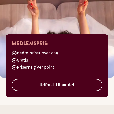
MEDLEMSPRIS:
Bedre priser hver dag
Gratis
Priserne giver point
Udforsk tilbuddet