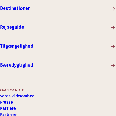
Destinationer
Rejseguide
Tilgængelighed
Bæredygtighed
OM SCANDIC
Vores virksomhed
Presse
Karriere
Partnere