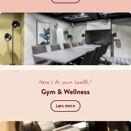
Here's to your health!
Gym & Wellness
Læs mere