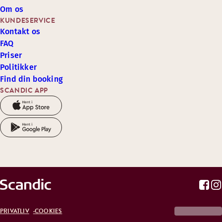
Om os
KUNDESERVICE
Kontakt os
FAQ
Priser
Politikker
Find din booking
SCANDIC APP
PRIVATLIV
COOKIES