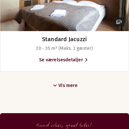
1
Standard Jacuzzi
20 - 35 m² (Maks. 2 gæster)
Se værelsesdetaljer
Vis mere
Good vibes, great bites!