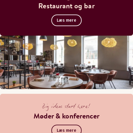
Restaurant og bar
Læs mere
Big ideas start here!
Møder & konferencer
Læs mere