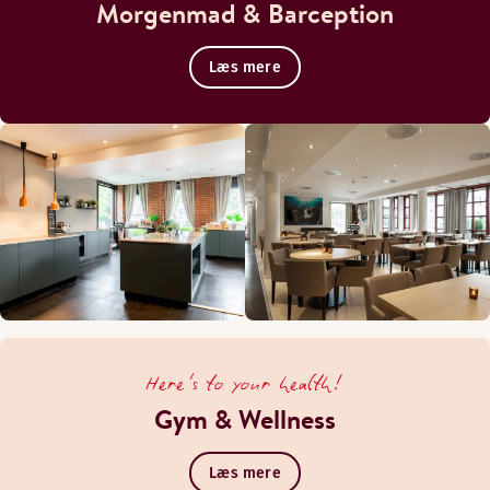
Morgenmad & Barception
Læs mere
Here's to your health!
Gym & Wellness
Læs mere