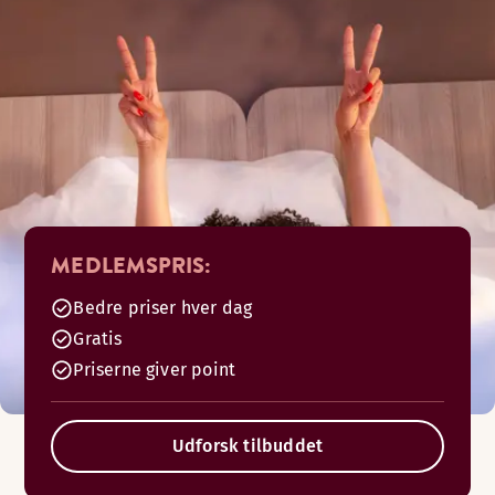
MEDLEMSPRIS:
Bedre priser hver dag
Gratis
Priserne giver point
Udforsk tilbuddet