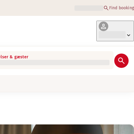
Find booking
lser & gæster