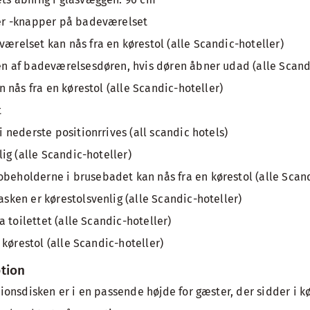
er -knapper på badeværelset
relset kan nås fra en kørestol (alle Scandic-hoteller)
n af badeværelsesdøren, hvis døren åbner udad (alle Scandi
n nås fra en kørestol (alle Scandic-hoteller)
t
 nederste positionrrives (all scandic hotels)
lig (alle Scandic-hoteller)
holderne i brusebadet kan nås fra en kørestol (alle Scand
ken er kørestolsvenlig (alle Scandic-hoteller)
a toilettet (alle Scandic-hoteller)
 kørestol (alle Scandic-hoteller)
ption
ionsdisken er i en passende højde for gæster, der sidder i k