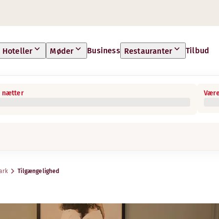
Business
Tilbud
Hoteller
Møder
Restauranter
 nætter
Være
ark
Tilgængelighed