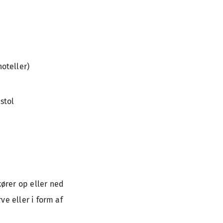
oteller)
stol
ører op eller ned
ve eller i form af