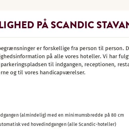
LIGHED PÅ SCANDIC STAVA
begrænsninger er forskellige fra person til person. De
ighedsinformation på alle vores hoteller. Vi har ful
 parkeringspladsen til indgangen, receptionen, rest
rne og til vores handicapværelser.
ndgangen (almindelig) med en minimumsbredde på 80 cm
utomatisk ved hovedindgangen (alle Scandic-hoteller)