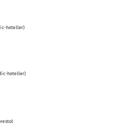
c-hoteller)
ic-hoteller)
ørestol