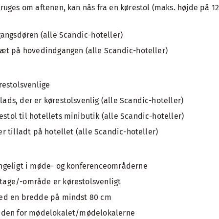
ruges om aftenen, kan nås fra en kørestol (maks. højde på 12
gangsdøren (alle Scandic-hoteller)
tæt på hovedindgangen (alle Scandic-hoteller)
restolsvenlige
ds, der er kørestolsvenlig (alle Scandic-hoteller)
ol til hotellets minibutik (alle Scandic-hoteller)
r tilladt på hotellet (alle Scandic-hoteller)
ngeligt i møde- og konferenceområderne
age/-område er kørestolsvenligt
med en bredde på mindst 80 cm
 uden for mødelokalet/mødelokalerne