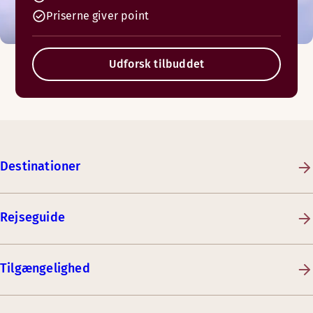
Priserne giver point
Udforsk tilbuddet
Destinationer
Rejseguide
Tilgængelighed