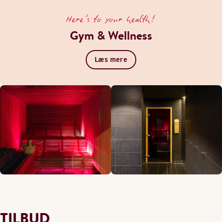
Here's to your health!
Gym & Wellness
Læs mere
TILBUD