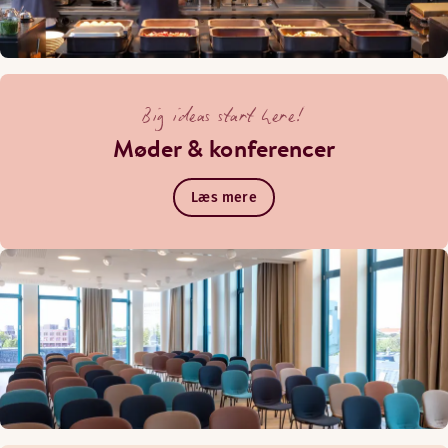
Big ideas start here!
Møder & konferencer
Læs mere