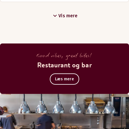
Vis mere
Good vibes, great bites!
Restaurant og bar
Læs mere