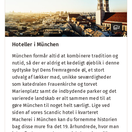
2
Hoteller i München
München formår altid at kombinere tradition og
nutid, så der er aldrig et kedeligt øjeblik i denne
sydtyske by! Dens fremragende øl, et stort
udvalg af lækker mad, unikke seværdigheder
som katedralen Frauenkirche og torvet
Marienplatz samt de indbydende parker og det
varierede landskab er alt sammen med til at
gøre München til noget helt særligt. Lige ved
siden af vores Scandic hotel i kvarteret
Macherei i München kan du fornemme historien
bag disse mure fra det 19. århundrede, hvor man