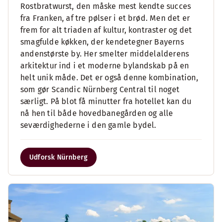
Rostbratwurst, den måske mest kendte succes
fra Franken, af tre pølser i et brød. Men det er
frem for alt triaden af kultur, kontraster og det
smagfulde køkken, der kendetegner Bayerns
andenstørste by. Her smelter middelalderens
arkitektur ind i et moderne bylandskab på en
helt unik måde. Det er også denne kombination,
som gør Scandic Nürnberg Central til noget
særligt. På blot få minutter fra hotellet kan du
nå hen til både hovedbanegården og alle
seværdighederne i den gamle bydel.
Udforsk Nürnberg