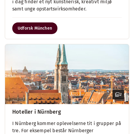
i dag finder et nyt kunstnerisk, kreativt miljø
samt unge opstartsvirksomheder.
Udforsk München
2
Hoteller i Nürnberg
I Nürnberg kommer oplevelserne tit i grupper på
tre. For eksempel består Nürnberger