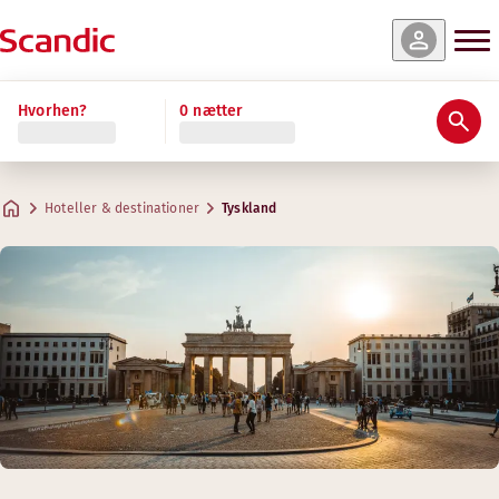
Hvorhen?
0 nætter
Hoteller & destinationer
Tyskland