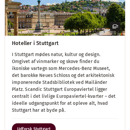
1
Hoteller i Stuttgart
I Stuttgart mødes natur, kultur og design.
Omgivet af vinmarker og skove finder du
ikoniske vartegn som Mercedes-Benz Museet,
det barokke Neues Schloss og det arkitektonisk
imponerende Stadsbibliotek ved Mailänder
Platz. Scandic Stuttgart Europaviertel ligger
centralt i det livlige Europaviertel-kvarter – det
ideelle udgangspunkt for at opleve alt, hvad
Stuttgart har at byde på.
Udforsk Stuttgart