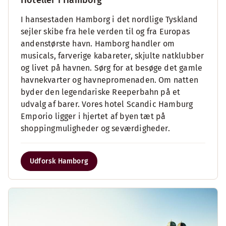
Hoteller i Hamborg
I hansestaden Hamborg i det nordlige Tyskland
sejler skibe fra hele verden til og fra Europas
andenstørste havn. Hamborg handler om
musicals, farverige kabareter, skjulte natklubber
og livet på havnen. Sørg for at besøge det gamle
havnekvarter og havnepromenaden. Om natten
byder den legendariske Reeperbahn på et
udvalg af barer. Vores hotel Scandic Hamburg
Emporio ligger i hjertet af byen tæt på
shoppingmuligheder og seværdigheder.
Udforsk Hamborg