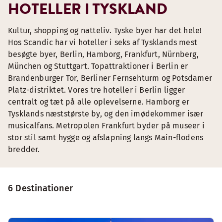
HOTELLER I TYSKLAND
Kultur, shopping og natteliv. Tyske byer har det hele!
Hos Scandic har vi hoteller i seks af Tysklands mest
besøgte byer, Berlin, Hamborg, Frankfurt, Nürnberg,
München og Stuttgart. Topattraktioner i Berlin er
Brandenburger Tor, Berliner Fernsehturm og Potsdamer
Platz-distriktet. Vores tre hoteller i Berlin ligger
centralt og tæt på alle oplevelserne. Hamborg er
Tysklands næststørste by, og den imødekommer især
musicalfans. Metropolen Frankfurt byder på museer i
stor stil samt hygge og afslapning langs Main-flodens
bredder.
6 Destinationer