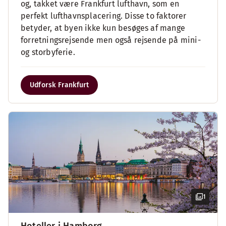
og, takket være Frankfurt lufthavn, som en
perfekt lufthavnsplacering. Disse to faktorer
betyder, at byen ikke kun besøges af mange
forretningsrejsende men også rejsende på mini-
og storbyferie.
Udforsk Frankfurt
1