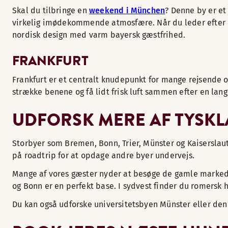
Skal du tilbringe en
weekend i München
? Denne by er et
virkelig imødekommende atmosfære. Når du leder efter 
nordisk design med varm bayersk gæstfrihed.
FRANKFURT
Frankfurt er et centralt knudepunkt for mange rejsende o
strække benene og få lidt frisk luft sammen efter en lan
UDFORSK MERE AF TYSK
Storbyer som Bremen, Bonn, Trier, Münster og Kaiserslaute
på roadtrip for at opdage andre byer undervejs.
Mange af vores gæster nyder at besøge de gamle marked
og Bonn er en perfekt base. I sydvest finder du romersk hi
Du kan også udforske universitetsbyen Münster eller den h