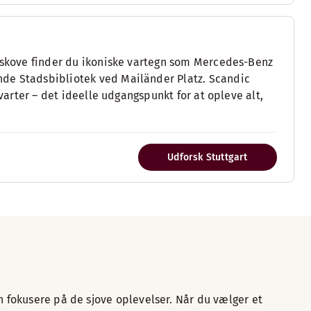
g skove finder du ikoniske vartegn som Mercedes-Benz
nde Stadsbibliotek ved Mailänder Platz. Scandic
kvarter – det ideelle udgangspunkt for at opleve alt,
Udforsk Stuttgart
n fokusere på de sjove oplevelser. Når du vælger et