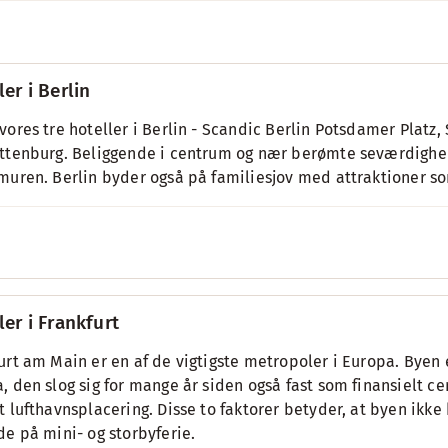
ler i Berlin
vores tre hoteller i Berlin - Scandic Berlin Potsdamer Plat
ttenburg. Beliggende i centrum og nær berømte seværdighed
muren. Berlin byder også på familiesjov med attraktioner s
ler i Frankfurt
urt am Main er en af de vigtigste metropoler i Europa. Byen 
, den slog sig for mange år siden også fast som finansielt c
t lufthavnsplacering. Disse to faktorer betyder, at byen ik
de på mini- og storbyferie.