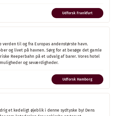
Udforsk Frankfurt
e verden til og fra Europas andenstørste havn.
ber og livet på havnen. Sørg for at besøge det gamle
ske Reeperbahn på et udvalg af barer. Vores hotel
gmuligheder og seværdigheder.
Udforsk Hamborg
drig et kedeligt øjeblik i denne sydtyske by! Dens