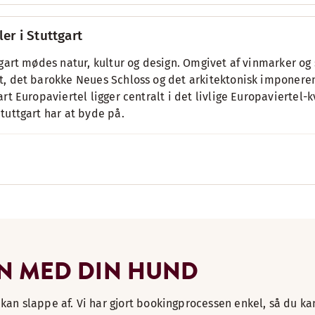
ler i Stuttgart
tgart mødes natur, kultur og design. Omgivet af vinmarker o
, det barokke Neues Schloss og det arkitektonisk imponere
art Europaviertel ligger centralt i det livlige Europaviertel-
tuttgart har at byde på.
N MED DIN HUND
 kan slappe af. Vi har gjort bookingprocessen enkel, så du ka