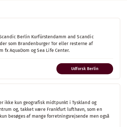
z, Scandic Berlin Kurfürstendamm and Scandic
er som Brandenburger Tor eller resterne af
om fx AquaDom og Sea Life Center.
Udforsk Berlin
er ikke kun geografisk midtpunkt i Tyskland og
entrum og, takket være Frankfurt lufthavn, som en
ke kun besøges af mange forretningsrejsende men også