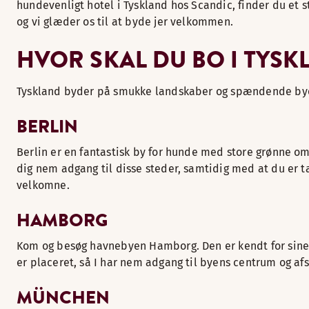
hundevenligt hotel i Tyskland hos Scandic, finder du et s
og vi glæder os til at byde jer velkommen.
HVOR SKAL DU BO I TYSK
Tyskland byder på smukke landskaber og spændende byer.
BERLIN
Berlin er en fantastisk by for hunde med store grønne 
dig nem adgang til disse steder, samtidig med at du er tæt
velkomne.
HAMBORG
Kom og besøg havnebyen Hamborg. Den er kendt for sine k
er placeret, så I har nem adgang til byens centrum og a
MÜNCHEN