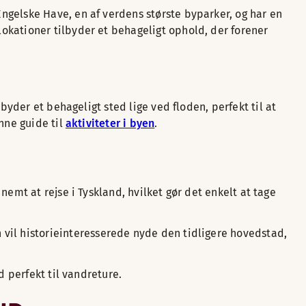
ngelske Have, en af verdens største byparker, og har en
 lokationer tilbyder et behageligt ophold, der forener
lbyder et behageligt sted lige ved floden, perfekt til at
nne guide til
aktiviteter i byen
.
emt at rejse i Tyskland, hvilket gør det enkelt at tage
il historieinteresserede nyde den tidligere hovedstad,
d perfekt til vandreture.