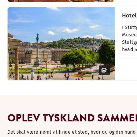
Hotel
I Stut
Museet
Stuttg
hvad S
1
OPLEV TYSKLAND SAMME
Det skal være nemt at finde et sted, hvor du og din hund