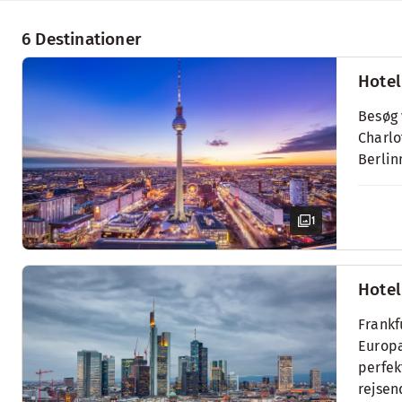
6 Destinationer
Hotel
Besøg 
Charlo
Berlin
1
Hotel
Frankf
Europa
perfek
rejsen