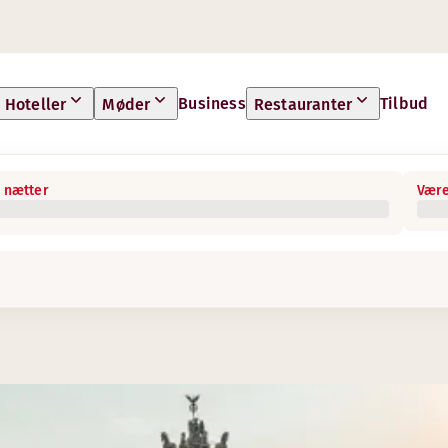
Business
Tilbud
Hoteller
Møder
Restauranter
 nætter
Være