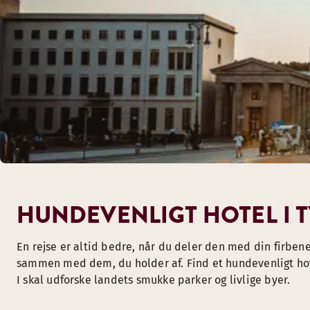
HUNDEVENLIGT HOTEL I 
En rejse er altid bedre, når du deler den med din firbene
sammen med dem, du holder af. Find et hundevenligt hote
I skal udforske landets smukke parker og livlige byer.