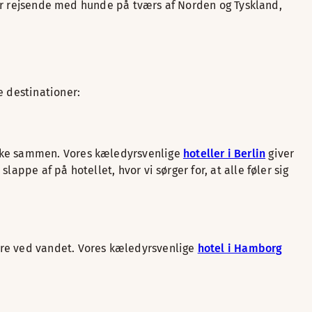
 for rejsende med hunde på tværs af Norden og Tyskland,
 destinationer:
rske sammen. Vores kæledyrsvenlige
hoteller i Berlin
giver
appe af på hotellet, hvor vi sørger for, at alle føler sig
ure ved vandet. Vores kæledyrsvenlige
hotel i Hamborg