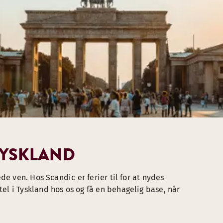
TYSKLAND
de ven. Hos Scandic er ferier til for at nydes
l i Tyskland hos os og få en behagelig base, når