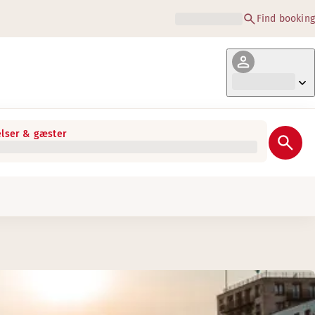
Find booking
lser & gæster