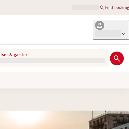
Find booking
lser & gæster