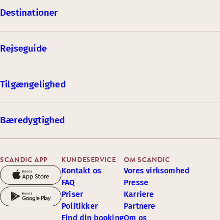
Destinationer
Rejseguide
Tilgængelighed
Bæredygtighed
SCANDIC APP
KUNDESERVICE
OM SCANDIC
Kontakt os
Vores virksomhed
FAQ
Presse
Priser
Karriere
Politikker
Partnere
Find din booking
Om os