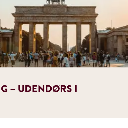
G – UDENDØRS I