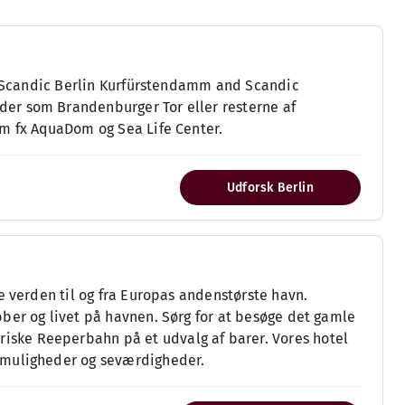
z, Scandic Berlin Kurfürstendamm and Scandic
er som Brandenburger Tor eller resterne af
om fx AquaDom og Sea Life Center.
Udforsk Berlin
e verden til og fra Europas andenstørste havn.
ber og livet på havnen. Sørg for at besøge det gamle
ske Reeperbahn på et udvalg af barer. Vores hotel
gmuligheder og seværdigheder.