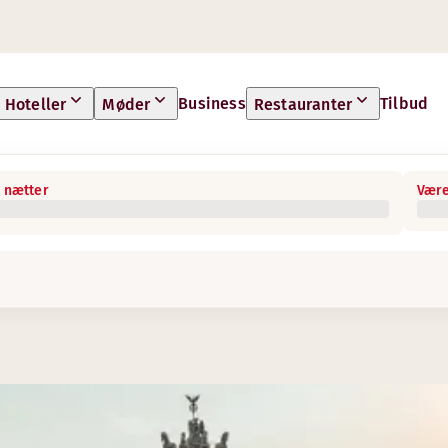
Business
Tilbud
Hoteller
Møder
Restauranter
 nætter
Være