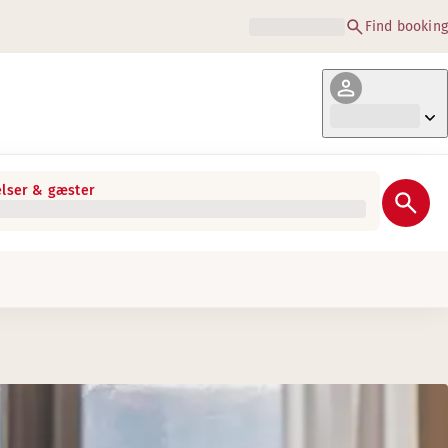
Find booking
lser & gæster