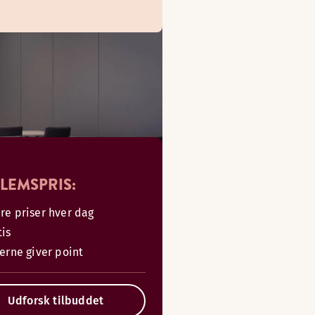
LEMSPRIS:
re priser hver dag
tis
serne giver point
Udforsk tilbuddet