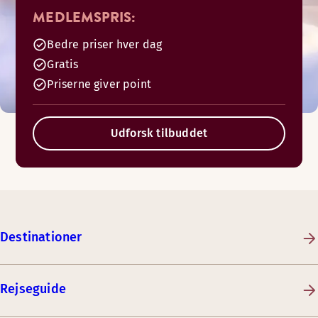
MEDLEMSPRIS:
Bedre priser hver dag
Gratis
Priserne giver point
Udforsk tilbuddet
Destinationer
Rejseguide