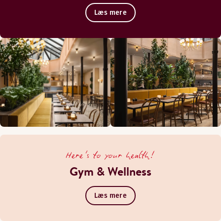
Læs mere
Here's to your health!
Gym & Wellness
Læs mere