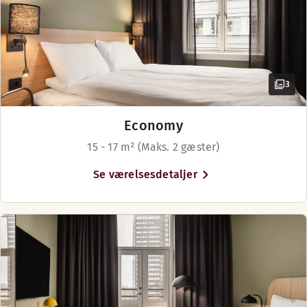
3
Economy
15 - 17 m² (Maks. 2 gæster)
Se værelsesdetaljer