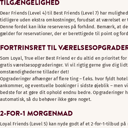
TILGÆNGELIGHED
Dear Friends (Level 4) til Best Friends (Level 7) har mulighed
tidligere uden ekstra omkostninger, forudsat at værelset er 
Denne fordel kan ikke reserveres på forhånd. Bemærk, at de
gælder for reservationer, der er berettigede til point og for
FORTRINSRET TIL VÆRELSESOPGRADE
Som Loyal, True eller Best Friend er du altid en prioritet for
gratis værelsesopgraderinger. Vi vil rigtig gerne give dig lidt
omstændighederne tillader det!
Opgraderinger afhænger af flere ting – f.eks. hvor fyldt hotel
ankommer, og eventuelle bookinger i sidste øjeblik – men vi
bedste for at gøre dit ophold endnu bedre. Opgraderinger 
automatisk, så du behøver ikke gøre noget.
2-FOR-1 MORGENMAD
Loyal Friends (Level 5) kan nyde godt af et 2-for-1-tilbud 