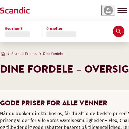
Hvorhen?
0 nætter
Scandic Friends
Dine fordele
DINE FORDELE – OVERSIG
GODE PRISER FOR ALLE VENNER
Når du booker direkte hos os, får du altid de bedste priser!
priser gælder for alle vores værelsesmuligheder – Flex, Cha
og tilbyder dig gode rabatter baseret på tilgængelighed. D