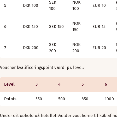
SEK
NOK
5
DKK 100
EUR 10
100
100
NOK
6
DKK 150
SEK 150
EUR 15
150
SEK
NOK
7
DKK 200
EUR 20
200
200
Voucher kvalificeringspoint værdi pr. level:
Level
3
4
5
6
Points
350
500
650
1000
Under dit ophold på hotellet gælder voucherne til køb af m