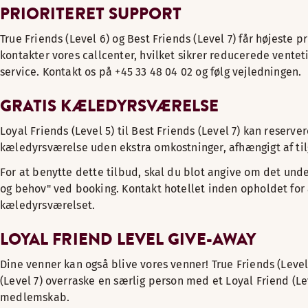
PRIORITERET SUPPORT
True Friends (Level 6) og Best Friends (Level 7) får højeste pr
kontakter vores callcenter, hvilket sikrer reducerede ventet
service. Kontakt os på +45 33 48 04 02 og følg vejledningen.
GRATIS KÆLEDYRSVÆRELSE
Loyal Friends (Level 5) til Best Friends (Level 7) kan reserver
kæledyrsværelse uden ekstra omkostninger, afhængigt af ti
For at benytte dette tilbud, skal du blot angive om det und
og behov" ved booking. Kontakt hotellet inden opholdet for 
kæledyrsværelset.
LOYAL FRIEND LEVEL GIVE-AWAY
Dine venner kan også blive vores venner! True Friends (Level
(Level 7) overraske en særlig person med et Loyal Friend (Le
medlemskab.