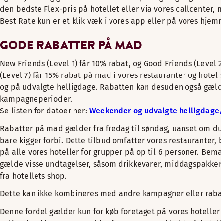
den bedste Flex-pris på hotellet eller via vores callcenter,
Best Rate kun er et klik væk i vores app eller på vores hje
GODE RABATTER PÅ MAD
New Friends (Level 1) får 10% rabat, og Good Friends (Level 2
(Level 7) får 15% rabat på mad i vores restauranter og hote
og på udvalgte helligdage. Rabatten kan desuden også gæld
kampagneperioder.
Se listen for datoer her:
Weekender og udvalgte helligdage/
Rabatter på mad gælder fra fredag til søndag, uanset om du
bare kigger forbi. Dette tilbud omfatter vores restauranter, 
på alle vores hoteller for grupper på op til 6 personer. Bem
gælde visse undtagelser, såsom drikkevarer, middagspakker
fra hotellets shop.
Dette kan ikke kombineres med andre kampagner eller raba
Denne fordel gælder kun for køb foretaget på vores hoteller