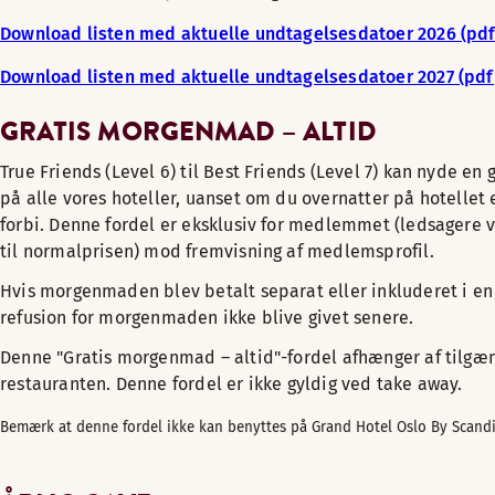
Download listen med aktuelle undtagelsesdatoer 2026 (pdf
Download listen med aktuelle undtagelsesdatoer 2027 (pdf
GRATIS MORGENMAD – ALTID
True Friends (Level 6) til Best Friends (Level 7) kan nyde e
på alle vores hoteller, uanset om du overnatter på hotellet 
forbi. Denne fordel er eksklusiv for medlemmet (ledsagere v
til normalprisen) mod fremvisning af medlemsprofil.
Hvis morgenmaden blev betalt separat eller inkluderet i en 
refusion for morgenmaden ikke blive givet senere.
Denne "Gratis morgenmad – altid"-fordel afhænger af tilgæn
restauranten. Denne fordel er ikke gyldig ved take away.
Bemærk at denne fordel ikke kan benyttes på Grand Hotel Oslo By Scandi