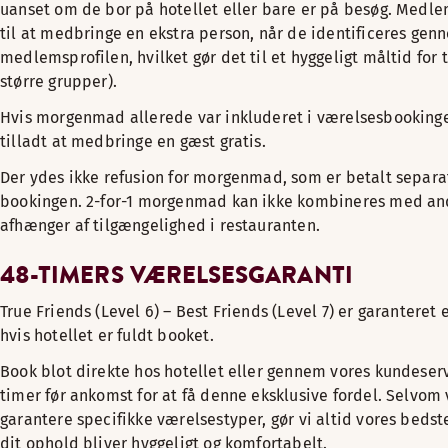
uanset om de bor på hotellet eller bare er på besøg. Med
til at medbringe en ekstra person, når de identificeres gen
medlemsprofilen, hvilket gør det til et hyggeligt måltid for 
større grupper).
Hvis morgenmad allerede var inkluderet i værelsesbookinge
tilladt at medbringe en gæst gratis.
Der ydes ikke refusion for morgenmad, som er betalt separat
bookingen. 2-for-1 morgenmad kan ikke kombineres med and
afhænger af tilgængelighed i restauranten.
48-TIMERS VÆRELSESGARANTI
True Friends (Level 6) – Best Friends (Level 7) er garanteret 
hvis hotellet er fuldt booket.
Book blot direkte hos hotellet eller gennem vores kundeser
timer før ankomst for at få denne eksklusive fordel. Selvom 
garantere specifikke værelsestyper, gør vi altid vores bedste 
dit ophold bliver hyggeligt og komfortabelt.