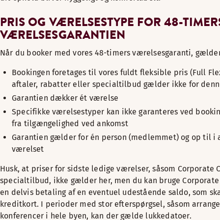
PRIS OG VÆRELSESTYPE FOR 48-TIMER
VÆRELSESGARANTIEN
Når du booker med vores 48-timers værelsesgaranti, gælder
Bookingen foretages til vores fuldt fleksible pris (Full Fl
aftaler, rabatter eller specialtilbud gælder ikke for denn
Garantien dækker ét værelse
Specifikke værelsestyper kan ikke garanteres ved bookin
fra tilgængelighed ved ankomst
Garantien gælder for én person (medlemmet) og op til i a
værelset
Husk, at priser for sidste ledige værelser, såsom Corporate 
specialtilbud, ikke gælder her, men du kan bruge Corporate 
en delvis betaling af en eventuel udestående saldo, som sk
kreditkort. I perioder med stor efterspørgsel, såsom arrang
konferencer i hele byen, kan der gælde lukkedatoer.