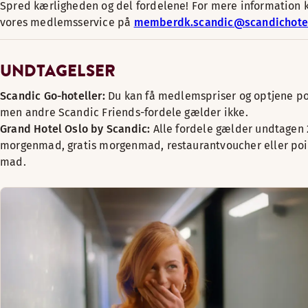
Spred kærligheden og del fordelene! For mere information 
vores medlemsservice på
memberdk.scandic@scandichote
UNDTAGELSER
Scandic Go-hoteller:
Du kan få medlemspriser og optjene po
men andre Scandic Friends-fordele gælder ikke.
Grand Hotel Oslo by Scandic:
Alle fordele gælder undtagen 2
morgenmad, gratis morgenmad, restaurantvoucher eller poi
mad.