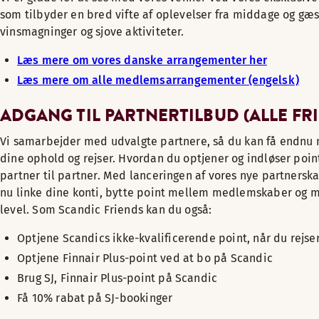
som tilbyder en bred vifte af oplevelser fra middage og gæst
vinsmagninger og sjove aktiviteter.
Læs mere om vores danske arrangementer her
Læs mere om alle medlemsarrangementer (engelsk)
ADGANG TIL PARTNERTILBUD (ALLE FR
Vi samarbejder med udvalgte partnere, så du kan få endnu 
dine ophold og rejser. Hvordan du optjener og indløser point
partner til partner. Med lanceringen af vores nye partners
nu linke dine konti, bytte point mellem medlemskaber og m
level. Som Scandic Friends kan du også:
Optjene Scandics ikke-kvalificerende point, når du rejs
Optjene Finnair Plus-point ved at bo på Scandic
Brug SJ, Finnair Plus-point på Scandic
Få 10% rabat på SJ-bookinger