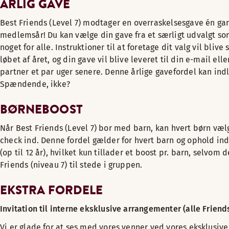
ÅRLIG GAVE
Best Friends (Level 7) modtager en overraskelsesgave én ga
medlemsår! Du kan vælge din gave fra et særligt udvalgt sor
noget for alle. Instruktioner til at foretage dit valg vil blive
løbet af året, og din gave vil blive leveret til din e-mail ell
partner et par uger senere. Denne årlige gavefordel kan ind
Spændende, ikke?
BØRNEBOOST
Når Best Friends (Level 7) bor med barn, kan hvert børn væ
check ind. Denne fordel gælder for hvert barn og ophold in
(op til 12 år), hvilket kun tillader et boost pr. barn, selvom d
Friends (niveau 7) til stede i gruppen.
EKSTRA FORDELE
Invitation til interne eksklusive arrangementer (alle Friend
Vi er glade for at ses med vores venner ved vores eksklusiv