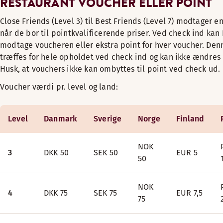
RESTAURANT VOUCHER ELLER POINT
Close Friends (Level 3) til Best Friends (Level 7) modtager en
når de bor til pointkvalificerende priser. Ved check ind kan
modtage voucheren eller ekstra point for hver voucher. Den
træffes for hele opholdet ved check ind og kan ikke ændres
Husk, at vouchers ikke kan ombyttes til point ved check ud.
Voucher værdi pr. level og land:
Level
Danmark
Sverige
Norge
Finland
NOK
3
DKK 50
SEK 50
EUR 5
50
NOK
4
DKK 75
SEK 75
EUR 7,5
75