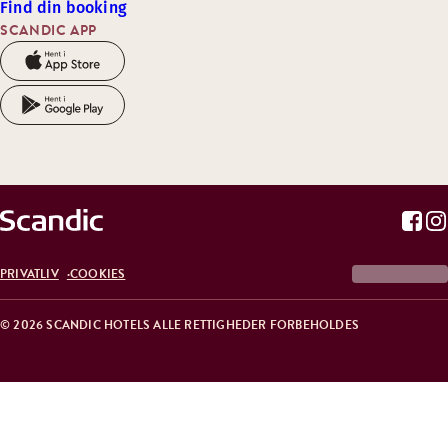
Find din booking
SCANDIC APP
PRIVATLIV
COOKIES
© 2026 SCANDIC HOTELS ALLE RETTIGHEDER FORBEHOLDES