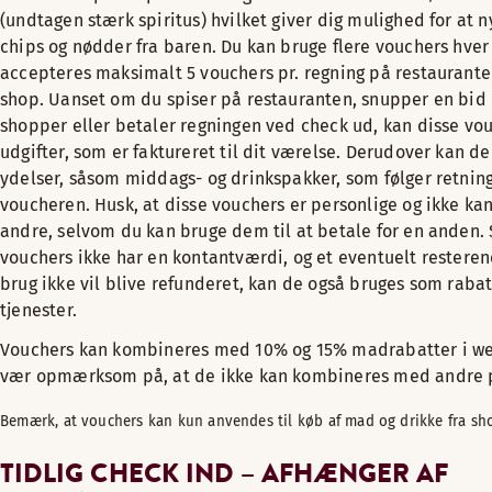
(undtagen stærk spiritus) hvilket giver dig mulighed for at
chips og nødder fra baren. Du kan bruge flere vouchers hver
accepteres maksimalt 5 vouchers pr. regning på restauranter
shop. Uanset om du spiser på restauranten, snupper en bid
shopper eller betaler regningen ved check ud, kan disse v
udgifter, som er faktureret til dit værelse. Derudover kan de
ydelser, såsom middags- og drinkspakker, som følger retning
voucheren. Husk, at disse vouchers er personlige og ikke kan
andre, selvom du kan bruge dem til at betale for en anden.
vouchers ikke har en kontantværdi, og et eventuelt resteren
brug ikke vil blive refunderet, kan de også bruges som rabat
tjenester.
Vouchers kan kombineres med 10% og 15% madrabatter i w
vær opmærksom på, at de ikke kan kombineres med andre 
Bemærk, at vouchers kan kun anvendes til køb af mad og drikke fra sh
TIDLIG CHECK IND – AFHÆNGER AF