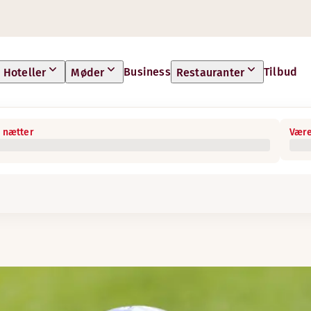
Business
Tilbud
Hoteller
Møder
Restauranter
 nætter
Være