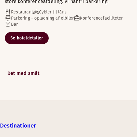
store konferenceafdeling. Vi har fri parkering.
Restaurant
Cykler til låns
Parkering - opladning af elbiler
Konferencefaciliteter
Bar
Se hoteldetaljer
Det med småt
Destinationer