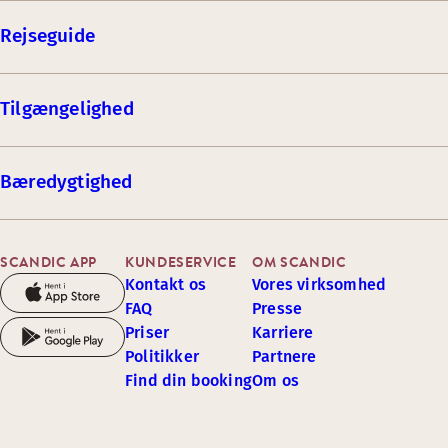
Rejseguide
Tilgængelighed
Bæredygtighed
SCANDIC APP
KUNDESERVICE
OM SCANDIC
Kontakt os
Vores virksomhed
FAQ
Presse
Priser
Karriere
Politikker
Partnere
Find din booking
Om os