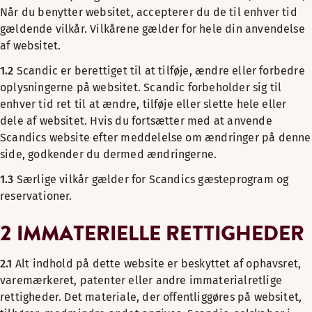
Når du benytter websitet, accepterer du de til enhver tid
gældende vilkår. Vilkårene gælder for hele din anvendelse
af websitet.
1.2
Scandic er berettiget til at tilføje, ændre eller forbedre
oplysningerne på websitet. Scandic forbeholder sig til
enhver tid ret til at ændre, tilføje eller slette hele eller
dele af websitet. Hvis du fortsætter med at anvende
Scandics website efter meddelelse om ændringer på denne
side, godkender du dermed ændringerne.
1.3
Særlige vilkår gælder for Scandics gæsteprogram og
reservationer.
2 IMMATERIELLE RETTIGHEDER
2.1
Alt indhold på dette website er beskyttet af ophavsret,
varemærkeret, patenter eller andre immaterialretlige
rettigheder. Det materiale, der offentliggøres på websitet,