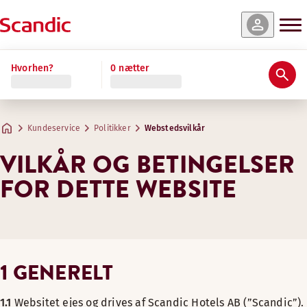
Hvorhen?
0 nætter
Kundeservice
Politikker
Webstedsvilkår
VILKÅR OG BETINGELSER
FOR DETTE WEBSITE
1 GENERELT
1.1
Websitet ejes og drives af Scandic Hotels AB (”Scandic”).