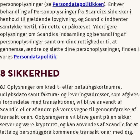
personoplysninger (se
Persondatapolitikken
). Enhver
behandling af Personoplysninger fra Scandics side sker i
henhold til gældende lovgivning, og Scandic indhenter
samtykke hertil, når dette er påkrævet. Yderligere
oplysninger om Scandics indsamling og behandling af
personoplysninger samt om dine rettigheder til at
gennemse, ændre og slette dine personoplysninger, findes i
vores
Persondatapolitik
.
8 SIKKERHED
8.1
Oplysninger om kredit- eller betalingskortnumre,
udløbsdato samt faktura- og leveringsadresser, som afgives
i forbindelse med transaktioner, vil blive anvendt af
Scandic eller af andre på vores vegne til gennemførelse af
transaktionen. Oplysningerne vil blive gemt på en sikker
server og være krypteret, og kan anvendes af Scandic for at
lette og personliggøre kommende transaktioner med dig.