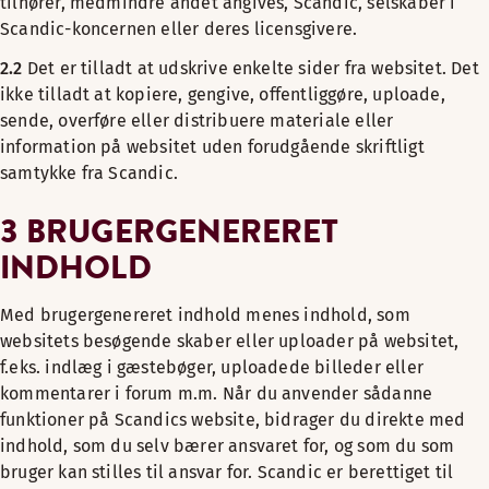
tilhører, medmindre andet angives, Scandic, selskaber i
Scandic-koncernen eller deres licensgivere.
2.2
Det er tilladt at udskrive enkelte sider fra websitet. Det
ikke tilladt at kopiere, gengive, offentliggøre, uploade,
sende, overføre eller distribuere materiale eller
information på websitet uden forudgående skriftligt
samtykke fra Scandic.
3 BRUGERGENERERET
INDHOLD
Med brugergenereret indhold menes indhold, som
websitets besøgende skaber eller uploader på websitet,
f.eks. indlæg i gæstebøger, uploadede billeder eller
kommentarer i forum m.m. Når du anvender sådanne
funktioner på Scandics website, bidrager du direkte med
indhold, som du selv bærer ansvaret for, og som du som
bruger kan stilles til ansvar for. Scandic er berettiget til