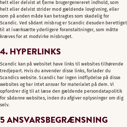
helt eller delvist at fjerne brugergenereret indhold, som
helt eller delvist strider mod gældende lovgivning, eller
som på anden måde kan betragtes som skadelig for
Scandic. Ved sådant misbrug er Scandic desuden berettiget
til at iværksætte yderligere foranstaltninger, som måtte
kræves for at modvirke misbruget.
4. HYPERLINKS
Scandic kan på websitet have links til websites tilhørende
tredjepart. Hvis du anvender disse links, forlader du
Scandics website. Scandic har ingen indflydelse på disse
websites og har intet ansvar for materialet på dem. Vi
opfordrer dig til at læse den gældende persondatapolitik
for sådanne websites, inden du afgiver oplysninger om dig
selv.
5 ANSVARSBEGRÆNSNING