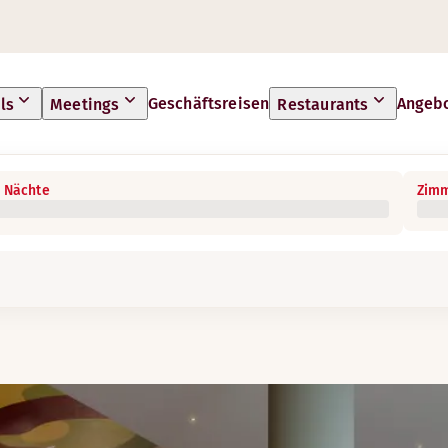
Geschäftsreisen
Angeb
ls
Meetings
Restaurants
 Nächte
Zimm