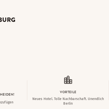
NBURG
VORTEILE
HEIDEN!
Neues Hotel. Tolle Nachbarschaft. Unendlich
nzufügen
Berlin