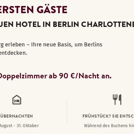
 ERSTEN GÄSTE
UEN HOTEL IN BERLIN CHARLOTTE
g erleben – Ihre neue Basis, um Berlins
 entdecken.
r Doppelzimmer ab 90 €/Nacht an.
ÜBERNACHTEN
FRÜHSTÜCK? SIE ENTSC
 August - 31. Oktober
Während des Buchens hi