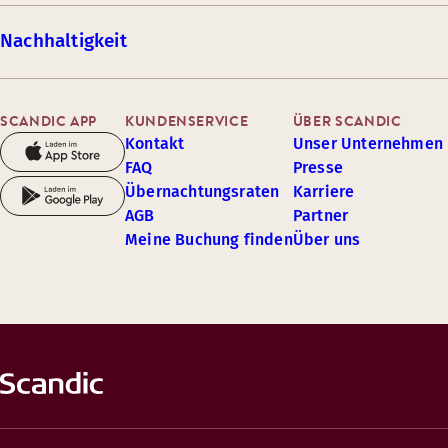
Nachhaltigkeit
SCANDIC APP
KUNDENSERVICE
ÜBER SCANDIC
Kontakt
Unser Unternehmen
FAQ
Presse
Übernachtungsraten
Karriere
AGB
Partner
Meine Buchung finden
Über uns