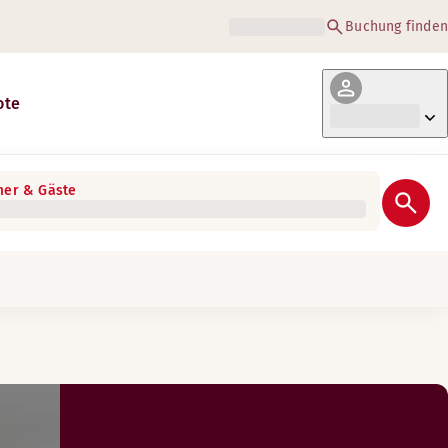
Buchung finden
ote
er & Gäste