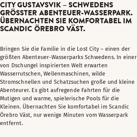
CITY GUSTAVSVIK – SCHWEDENS
GRÖSSTER ABENTEUER-WASSERPARK. Ü
BERNACHTEN SIE KOMFORTABEL IM S
CANDIC ÖREBRO VÄST.
Bringen Sie die Familie in die Lost City – einen der
größten Abenteuer-Wasserparks Schwedens. In einer
von Dschungel inspirierten Welt erwarten
Wasserrutschen, Wellenmaschinen, wilde
Stromschnellen und Schatzsuchen große und kleine
Abenteurer. Es gibt aufregende Fahrten für die
Mutigen und warme, spielerische Pools für die
Kleinen. Übernachten Sie komfortabel im Scandic
Örebro Väst, nur wenige Minuten vom Wasserpark
entfernt.