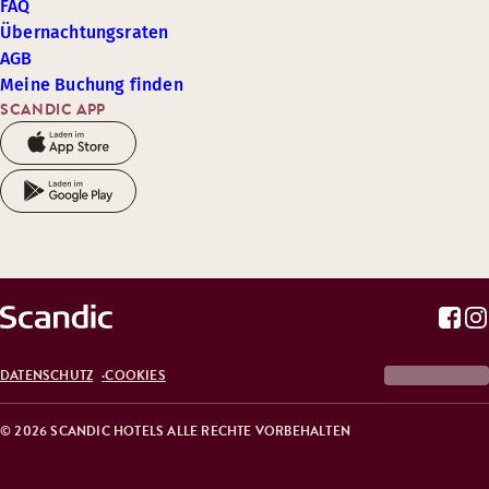
FAQ
Übernachtungsraten
AGB
Meine Buchung finden
SCANDIC APP
DATENSCHUTZ
COOKIES
© 2026 SCANDIC HOTELS ALLE RECHTE VORBEHALTEN